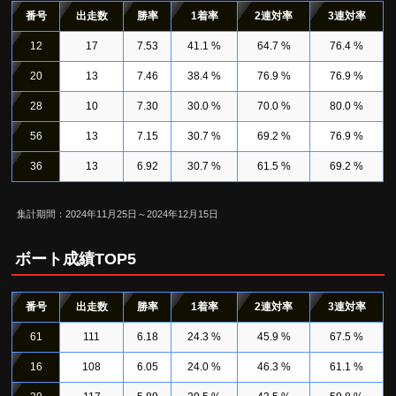
番号
出走数
勝率
1着率
2連対率
3連対率
12
17
7.53
41.1 %
64.7 %
76.4 %
20
13
7.46
38.4 %
76.9 %
76.9 %
28
10
7.30
30.0 %
70.0 %
80.0 %
56
13
7.15
30.7 %
69.2 %
76.9 %
36
13
6.92
30.7 %
61.5 %
69.2 %
集計期間：2024年11月25日～2024年12月15日
ボート成績TOP5
番号
出走数
勝率
1着率
2連対率
3連対率
61
111
6.18
24.3 %
45.9 %
67.5 %
16
108
6.05
24.0 %
46.3 %
61.1 %