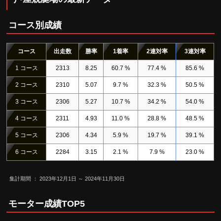
コース別成績
コース
出走数
勝率
1着率
2連対率
3連対率
1 コース
2313
8.25
60.7 %
77.4 %
85.6 %
2 コース
2310
5.07
9.7 %
32.3 %
50.5 %
3 コース
2306
5.27
10.7 %
34.2 %
54.0 %
4 コース
2311
4.93
11.0 %
28.8 %
48.5 %
5 コース
2306
4.34
5.9 %
19.7 %
39.1 %
6 コース
2284
3.15
2.1 %
7.9 %
23.0 %
集計期間 ： 2023年12月1日 ～ 2024年11月30日
モーター成績TOP5