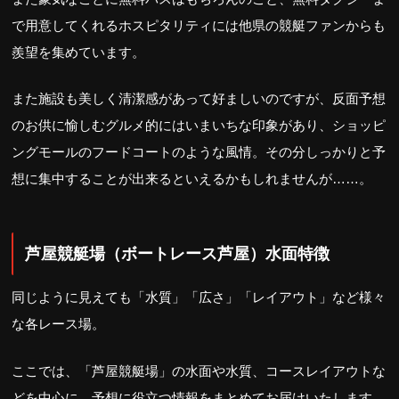
で用意してくれるホスピタリティには他県の競艇ファンからも
羨望を集めています。
また施設も美しく清潔感があって好ましいのですが、反面予想
のお供に愉しむグルメ的にはいまいちな印象があり、ショッピ
ングモールのフードコートのような風情。その分しっかりと予
想に集中することが出来るといえるかもしれませんが……。
芦屋競艇場（ボートレース芦屋）水面特徴
同じように見えても「水質」「広さ」「レイアウト」など様々
な各レース場。
ここでは、「芦屋競艇場」の水面や水質、コースレイアウトな
どを中心に、予想に役立つ情報をまとめてお届けいたします。