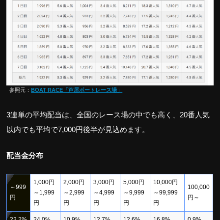
参照元：
BOAT RACE「芦屋ボートレース場」
3連単の平均配当は、全国のレース場の中でも高く、20番人気
以内でも平均で7,000円後半が見込めます。
配当金分布
1,000円
2,000円
3,000円
5,000円
10,000円
～999
100,000
～1,999
～2,999
～4,999
～9,999
～99,999
円
円～
円
円
円
円
円
22.2%
24.0%
10.9%
12.7%
12.6%
16.8%
0.9%