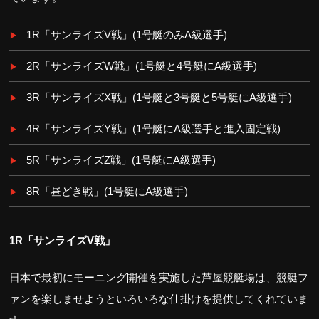
1R「サンライズV戦」(1号艇のみA級選手)
2R「サンライズW戦」(1号艇と4号艇にA級選手)
3R「サンライズX戦」(1号艇と3号艇と5号艇にA級選手)
4R「サンライズY戦」(1号艇にA級選手と進入固定戦)
5R「サンライズZ戦」(1号艇にA級選手)
8R「昼どき戦」(1号艇にA級選手)
1R「サンライズV戦」
日本で最初にモーニング開催を実施した芦屋競艇場は、競艇フ
ァンを楽しませようといろいろな仕掛けを提供してくれていま