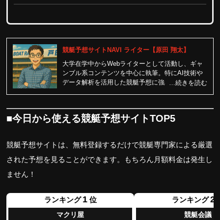
競艇予想サイトNAVI ライター【原田 翔太】
大学在学中からWebライターとして活動し、ギャ
ンブル系コンテンツを中心に執筆。特にAI技術や
データ解析を活用した競艇予想に強みを持つ競艇
歴はチーム内で最も短いが、最新技術を駆使した
分析力と、誰にでも分かりやすい文章力が高く評
価され、北村からオファーを受ける。
Xアカウント
■今日から使える競艇予想サイトTOP5
競艇予想サイトは、無料登録するだけで競艇専門家による厳選
された予想を見ることができます。もちろん月額料金は発生し
ません！
1
2
ランキング
位
ランキング
マクリ屋
競艇会議