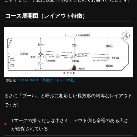
コース展開図（レイアウト特徴）
参照元：
BOAT RACE「芦屋ボートレース場」
まさに「プール」と呼ぶに相応しい長方形の均等なレイアウト
ですが、
1マークの振りだしは小さく、アウト側も余裕のある広さ
が確保されている