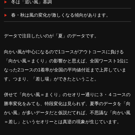
冬は「追い風」基調
春・秋は風の変化が激しくなる傾向があります。
データで注目したいのが「夏」のデータです。
向かい風が中心になるので1コースがアウトコースに負ける
「向かい風＝まくり」の影響かと思えば、全国ワースト1位に
なった2コースの1着率が全国の平均値付近まで上昇していま
す。つまり、「差し場」ができたということ。
併せて「向かい風＝まくり」のセオリー通りに３・４コースの
勝率変化をみても、特段変化は見られず、夏季のデータを「向
かい風」が多いデータだと仮説だてれば、不思議な「向かい風
＝差し」というセオリーとは真逆の現象が生じています。