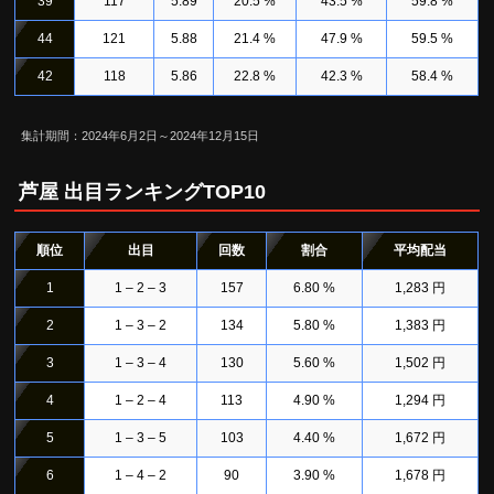
39
117
5.89
20.5 %
43.5 %
59.8 %
44
121
5.88
21.4 %
47.9 %
59.5 %
42
118
5.86
22.8 %
42.3 %
58.4 %
集計期間：2024年6月2日～2024年12月15日
芦屋 出目ランキングTOP10
順位
出目
回数
割合
平均配当
1
1 – 2 – 3
157
6.80 %
1,283 円
2
1 – 3 – 2
134
5.80 %
1,383 円
3
1 – 3 – 4
130
5.60 %
1,502 円
4
1 – 2 – 4
113
4.90 %
1,294 円
5
1 – 3 – 5
103
4.40 %
1,672 円
6
1 – 4 – 2
90
3.90 %
1,678 円