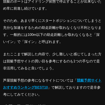
競艇のボートはアイドリング状態で停止することが出来ないた
め常に前進し続けています。
そのため、あまり早くにスタートポジションについてしまうと
充分な加速をするための助走距離が取れなくなり不利となりま
す。一般的には100m以下の助走距離しか取れなくなると「深
いイン」で「深イン」と呼ばれます。
またここまで解説した内容で、少し難しいと感じてしまった方
は競艇予想サイトの買い目を参考にするのも1つの手なので是
非活用してみると良いでしょう。
芦屋競艇予想の参考になるサイトについては「
競艇予想サイト
おすすめランキングBEST10
」で解説しておりますので是非参
考にしてみてください。