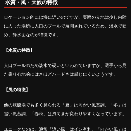
水質・風・天候の特徴
ロケーション的には海に近いのですが、実際の立地は少し内陸
に入った場所に人口のプールで展開されているため、淡水で硬
め、静水面なのが特徴です。
【水質の特徴】
人口プールのため淡水で硬いといわれていますが、選手から見
た乗り心地的にはさほどハードさは感じにくいようです。
【風の特徴】
他の競艇場でも多く見られる「夏」は向かい風基調、「冬」は
追い風基調、「春秋」は風向きが変わりやすくなっています。
ユニークなのは、通常「追い風」はイン有利、「向かい風」は