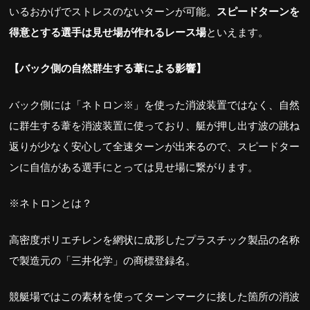
いるおかげでストレスのないターンが可能。
スピードターンを
得意とする選手は見せ場が作れるレース場
といえます。
【バック側の自然群生する葦による影響】
バック側には「ネトロン※」を使った消波装置ではなく、自然
に群生する葦を消波装置に使っており、艇が押し出す波の跳ね
返りが少なく安心して全速ターンが出来るので、スピードター
ンに自信がある選手にとっては見せ場に繋がります。
※ネトロンとは？
高密度ポリエチレンを網状に成形したプラスチック製品の名称
で製造元の「三井化学」の商標登録名。
競艇場ではこの素材を使ってターンマークに接した箇所の消波