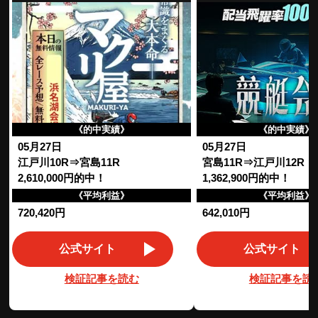
《的中実績》
《的中実績》
05月27日
05月27日
江戸川10R⇒宮島11R
宮島11R⇒江戸川12R
2,610,000円
的中！
1,362,900円
的中！
《平均利益》
《平均利益》
720,420円
642,010円
公式サイト
公式サイト
検証記事を読む
検証記事を読