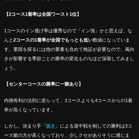
【2コース1着率は全国ワースト1位】
1コースのイン逃げ率は優秀なので「イン強」かと思えば、な
んと
2コースの1着率が全国でもっとも低い
数値になっていま
す。要因を探るには他の要素も含めて検証が必要なので、風向
きが影響する季節ごとの勝率の変化ものちほど深堀してみまし
ょう。
【センターコースの勝率に一癖あり】
内側有利の法則に逆らって、3コースよりも4コースからの1着
率が高くなっています。
しかし、決まり手「
抜き
」による道中戦を制しての勝利は3コ
ース艇の方が高くなっており、少しクセがありそうに感じま