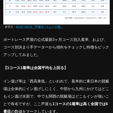
参照元：
BOAT RACE「芦屋ボートレース場」
ボートレース芦屋の公式最新3ヶ月コース別入着率、および、
コース別決まり手データーから傾向をチェックし特徴をピック
アップしてみました。
【1コース1着率は全国平均を上回る】
イン逃げ率は「西高東低」といわれて、基本的に東日本の競艇
場は全体的にイン逃げしにくく、中部から九州にかけてはどこ
もイン逃げ水面で、中でも関西の競艇場はどこもインが強いこ
とで有名ですが、ここ芦屋も
1コースの1着率は高く全国では6
番目
の数値をマークしています。