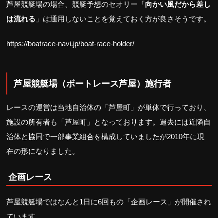
芦屋競艇場の場合、競艇予想のセオリー「
向かい風だから差し
は流れる
」は通用しないことを覚えておく方が良さそうです。
https://boatrace-navi.jp/boat-race-holder/
芦屋競艇場（ボートレース芦屋）施行者
レースの運営は当地自治体の「芦屋町」が単体で行っており、
施設の所有者も「芦屋町」となっております。過去には近隣自
治体と協同で一部事業組合を構成していましたが2010年に現
在の形になりました。
企画レース
芦屋競艇場ではなんと1日に6回もの「企画レース」が開催され
ています。