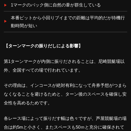
1マークのバック側に自然の葦が群生している
本番ピットから小回りブイまでの距離は平均的だが待機行
動時間が短い
【ターンマークの振りだしによる影響】
第1ターンマークが内側に振りだされることは、尼崎競艇場以
外、全国すべての場で行われています。
その理由は、インコースが絶対有利になって舟券予想がつまら
なくなることを避けるためと、ターン後のスペースを確保し安
全性を高めるためです。
各レース場によって振りだす幅は色々ですが、芦屋競艇場の場
合は約5mと小さく、またスペースも50ｍと充分に確保されて