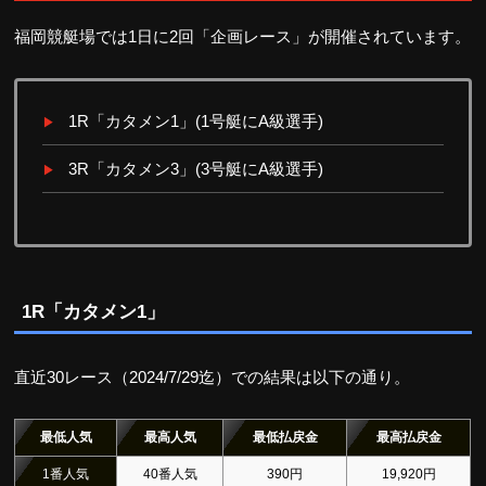
福岡競艇場では1日に2回「企画レース」が開催されています。
1R「カタメン1」(1号艇にA級選手)
3R「カタメン3」(3号艇にA級選手)
1R「カタメン1」
直近30レース（2024/7/29迄）での結果は以下の通り。
最低人気
最高人気
最低払戻金
最高払戻金
1番人気
40番人気
390円
19,920円