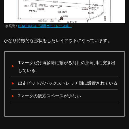
参照元：
BOAT RACE「福岡ボートレース場」
かなり特徴的な形状をしたレイアウトになっています。
1マークだけ博多湾に繋がる河川の那珂川に突き出
している
出走ピットがバックストレッチ側に設置されている
2マークの後方スペースが少ない