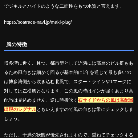
でジキルとハイドのような二面性をもつ水質と言えます。
https://boatrace-navi.jp/maki-plug/
風の特徴
博多湾に近く、且つ、都市型として近隣には高層のビル群もあ
るため風向きは細かく回るが基本的に1年を通じて最も多いの
は博多湾側から吹き込む北風で、スタートラインや1マークに
対しては左横風となります。この風の時はインが強くあまり高
配当は見込めません。逆に時折吹く
右サイドからの風は高配当
出現のシグナル
ともいえますので風の向きは常にチェックしま
しょう。
ただし、干満の状態が優先されますので、重ねてチェックする