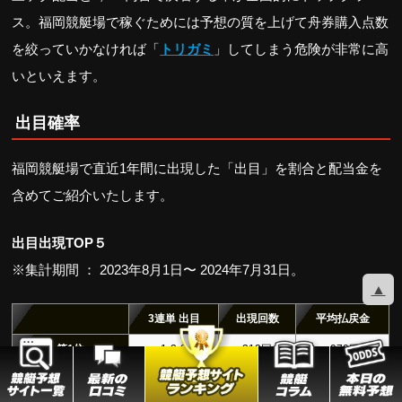
ス。福岡競艇場で稼ぐためには予想の質を上げて舟券購入点数
を絞っていかなければ「
トリガミ
」してしまう危険が非常に高
いといえます。
出目確率
福岡競艇場で直近1年間に出現した「出目」を割合と配当金を
含めてご紹介いたします。
出目出現TOP５
※集計期間 ： 2023年8月1日〜 2024年7月31日。
▲
3連単 出目
出現回数
平均払戻金
第1位
1-2-3
212回
979円
第2位
1-3-2
165回
1,421円