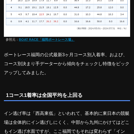
参照元：
BOAT RACE「福岡ボートレース場」
ボートレース福岡の公式最新3ヶ月コース別入着率、および、
コース別決まり手データーから傾向をチェックし特徴をピック
アップしてみました。
1コース1着率は全国平均を上回る
イン逃げ率は「西高東低」といわれて、基本的に東日本の競艇
場は全体的にイン逃げしにくく、中部から九州にかけてはどこ
もイン逃げ水面ですが、ここ福岡でもそれは変わらず「イン