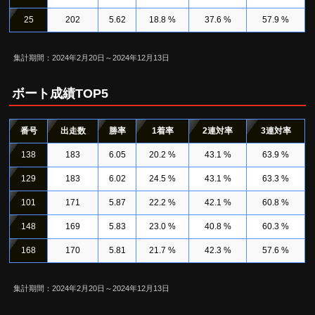
25
202
5.62
18.8 %
37.6 %
57.9 %
集計期間：2024年2月20日～2024年12月13日
ボート成績TOP5
番号
出走数
勝率
1着率
2連対率
3連対率
138
183
6.05
20.2 %
43.1 %
63.9 %
129
183
6.02
24.5 %
43.1 %
63.3 %
101
171
5.87
22.2 %
42.1 %
60.8 %
148
169
5.83
23.0 %
40.8 %
60.3 %
168
170
5.81
21.7 %
42.3 %
57.6 %
集計期間：2024年2月20日～2024年12月13日