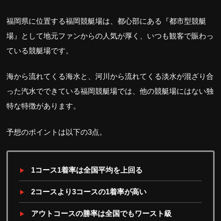
福岡県に位置する福岡競艇場は、都心部にある『都市型競艇
場』として地元ファンからの人気が厚く、いつも観客で賑わっ
ている競艇場です。
海から流れてくる海水と、河川から流れてくる淡水が混ざり合
った汽水でできている福岡競艇場では、他の競艇場にはない独
特な特徴があります。
予想のポイントは以下の3点。
1コース1着率は全国平均を上回る
2コースより3コースの1着率が高い
アウトコースの勝率は全国でもワースト級