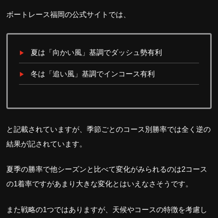
ボートレース福岡の公式サイトでは、
夏は「向かい風」基調でダッシュ勢有利
冬は「追い風」基調でインコース有利
と記載されていますが、季節ごとのコース別勝率では全く逆の
結果が記されています。
夏季の勝率で他シーズンと比べて変化がみられるのは2コース
の1着率ですがあまり大きな変化とはいえなさそうです。
また戦略の1つではありますが、天候やコースの特徴を考慮し