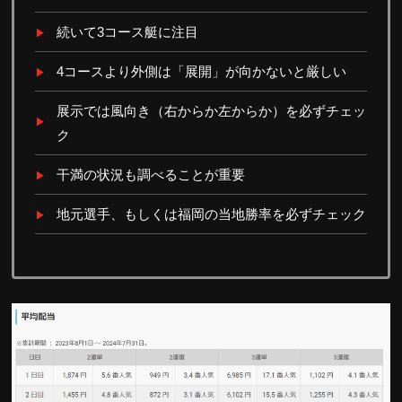
続いて3コース艇に注目
4コースより外側は「展開」が向かないと厳しい
展示では風向き（右からか左からか）を必ずチェッ
ク
干満の状況も調べることが重要
地元選手、もしくは福岡の当地勝率を必ずチェック