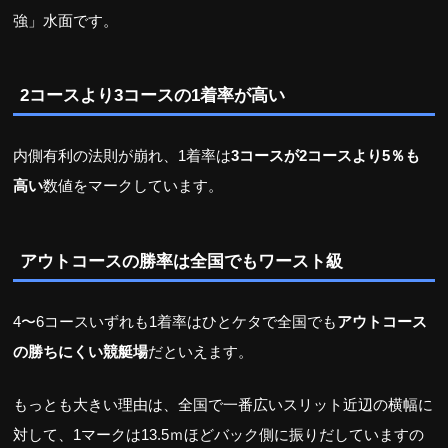
強」水面です。
2コースより3コースの1着率が高い
内側有利の法則が崩れ、1着率は
3コースが2コースより5％も
高い
数値をマークしています。
アウトコースの勝率は全国でもワースト級
4〜6コースいずれも1着率はひとケタで全国でも
アウトコース
の勝ちにくい競艇場
だといえます。
もっとも大きい理由は、全国で一番広いスリット近辺の横幅に
対して、1マークは13.5ｍほどバック側に振りだしていますの