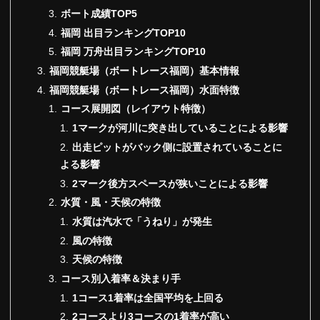
ボート成績TOP5
福岡 出目ランキングTOP10
福岡 万舟出目ランキングTOP10
福岡競艇場（ボートレース福岡）基本情報
福岡競艇場（ボートレース福岡）水面特徴
コース展開図（レイアウト特徴）
1マークが河川に突き出していることによる影響
出走ピットがバック側に設置されていることに
よる影響
2マーク後方スペースが狭いことによる影響
水質・風・天候の特徴
水質は汽水で「うねり」が発生
風の特徴
天候の特徴
コース別入着率＆決まり手
1コース1着率は全国平均を上回る
2コースより3コースの1着率が高い