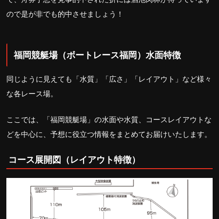
ので是が非でも的中させましょう！
福岡競艇場（ボートレース福岡）水面特徴
同じように見えても「水質」「広さ」「レイアウト」など様々
な各レース場。
ここでは、「福岡競艇場」の水面や水質、コースレイアウトな
どを中心に、予想に役立つ情報をまとめてお届けいたします。
コース展開図（レイアウト特徴）