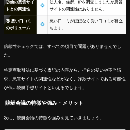
⑦他の悪質サイ
法人名、住所、IPを調査しましたが悪質
◎
トとの関連性
サイトの関連性はありません。
⑧ 悪い口コミ
悪い口コミがほぼなく良い口コミが目立
◎
のボリューム
ちます。
信頼性チェックでは、すべての項目で問題がありませんでし
た。
特定商取引法に基づく表記の内容から、捏造の疑いや不当請
求、悪質サイトの関連性などがなく、詐欺サイトである可能性
が低い競艇予想サイトといえるでしょう。
競艇会議の特徴や強み・メリット
次に、競艇会議の特徴や強みを見ていきましょう。