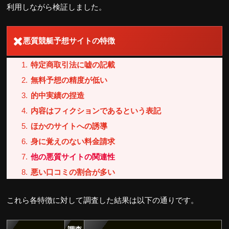
利用しながら検証しました。
悪質競艇予想サイトの特徴
特定商取引法に嘘の記載
無料予想の精度が低い
的中実績の捏造
内容はフィクションであるという表記
ほかのサイトへの誘導
身に覚えのない料金請求
他の悪質サイトの関連性
悪い口コミの割合が多い
これら各特徴に対して調査した結果は以下の通りです。