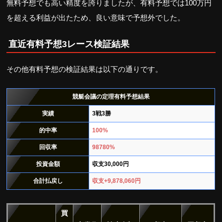
無料予想でも高い精度を誇りましたが、有料予想では100万円
を超える利益が出たため、良い意味で予想外でした。
直近有料予想3レース検証結果
その他有料予想の検証結果は以下の通りです。
競艇会議の定理有料予想結果
実績
3戦3勝
的中率
100%
回収率
98780%
投資金額
収支30,000円
合計払戻し
収支+9,878,060円
買