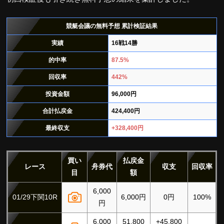
競艇会議の無料予想 累計検証結果
実績
16戦14勝
的中率
87.5%
回収率
442%
投資金額
96,000円
合計払戻金
424,400円
最終収支
+328,400円
買い
払戻金
レース
舟券代
収支
回収率
目
額
6,000
01/29下関10R
6,000円
0円
100%
円
6,000
51,800
+45,800