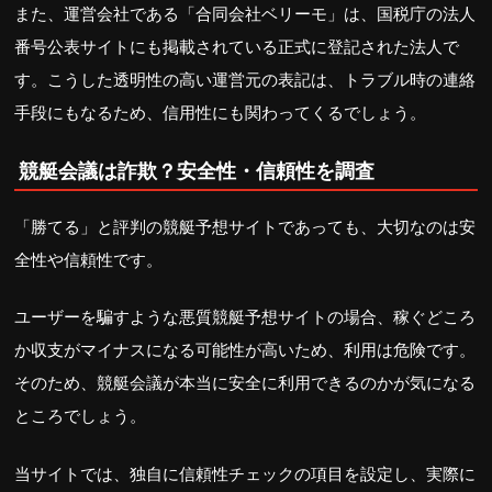
また、運営会社である「合同会社ベリーモ」は、国税庁の法人
番号公表サイトにも掲載されている正式に登記された法人で
す。こうした透明性の高い運営元の表記は、トラブル時の連絡
手段にもなるため、信用性にも関わってくるでしょう。
競艇会議は詐欺？安全性・信頼性を調査
「勝てる」と評判の競艇予想サイトであっても、大切なのは安
全性や信頼性です。
ユーザーを騙すような悪質競艇予想サイトの場合、稼ぐどころ
か収支がマイナスになる可能性が高いため、利用は危険です。
そのため、競艇会議が本当に安全に利用できるのかが気になる
ところでしょう。
当サイトでは、独自に信頼性チェックの項目を設定し、実際に