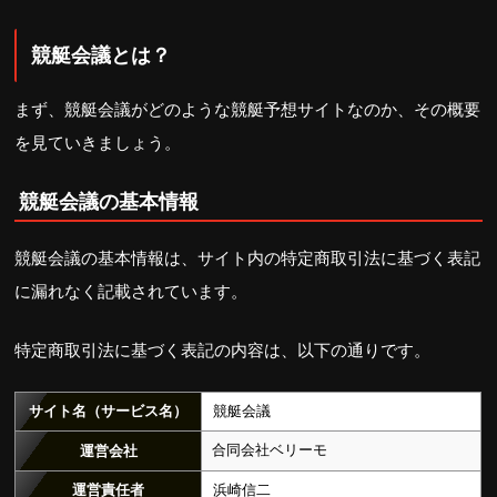
競艇会議とは？
まず、競艇会議がどのような競艇予想サイトなのか、その概要
を見ていきましょう。
競艇会議の基本情報
競艇会議の基本情報は、サイト内の特定商取引法に基づく表記
に漏れなく記載されています。
特定商取引法に基づく表記の内容は、以下の通りです。
サイト名（サービス名）
競艇会議
合同会社ベリーモ
運営会社
運営責任者
浜崎信二