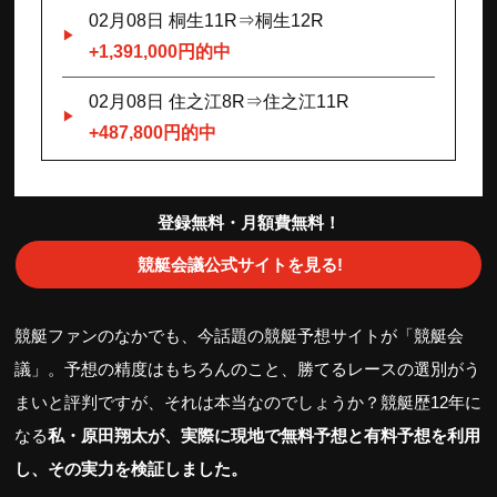
02月08日 桐生11R⇒桐生12R
+1,391,000円的中
02月08日 住之江8R⇒住之江11R
+487,800円的中
登録無料・月額費無料！
競艇会議公式サイトを見る!
競艇ファンのなかでも、今話題の競艇予想サイトが「競艇会
議」。予想の精度はもちろんのこと、勝てるレースの選別がう
まいと評判ですが、それは本当なのでしょうか？競艇歴12年に
なる
私・原田翔太が、実際に現地で無料予想と有料予想を利用
し、その実力を検証しました。