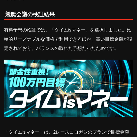
競艇会議の検証結果
有料予想の検証では、「タイムisマネー」を選択しました。比
較的リーズナブルな価格で利用できるほか、高い目標金額が設
定されており、バランスの取れた予想だったためです。
「タイムisマネー」は、2レースコロガシのプランで目標金額