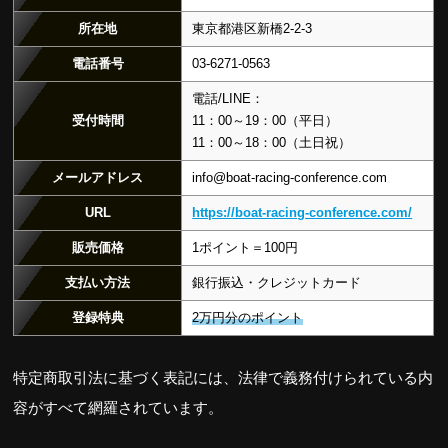
所在地
東京都港区新橋2-2-3
電話番号
03-6271-0563
電話/LINE：
受付時間
11：00～19：00（平日）
11：00～18：00（土日祝）
メールアドレス
info@boat-racing-conference.com
URL
https://boat-racing-conference.com/
販売価格
1ポイント＝100円
支払い方法
銀行振込・クレジットカード
登録特典
2万円分のポイント
特定商取引法に基づく表記には、法律で義務付けられている内
容がすべて網羅されています。