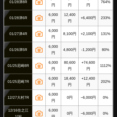
01/28津8R
764%
円
円
円
6,000
12,400
01/28津6R
+6,400円
233%
円
円
6,000
01/27津4R
8,100円
+2,100円
131%
円
6,000
01/26津5R
4,800円
-1,200円
80%
円
6,000
80,600
+74,600
01/25尼崎8R
1112%
円
円
円
6,000
18,400
+12,400
01/25尼崎7R
202%
円
円
円
6,000
12/27大村7R
0円
−6,000円
0%
円
12/16住之江
6,000
0円
−6,000円
0%
10R
円