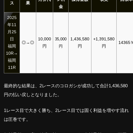
ス
果
金
2025
年11
月25
日
10,000
35,000
1,436,580
+1,391,580
◎→◎
14365
福岡
円
円
円
円
10R→
福岡
11R
最終的な結果は、2レースのコロガシが成功して合計1,436,580
円の払い戻しとなりました。
1レース目で大きく勝ち、2レース目では固く利益を増やす流れ
は圧巻です。