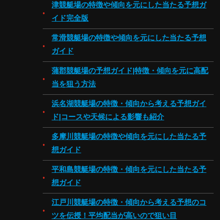
津競艇場の特徴や傾向を元にした当たる予想ガ
イド完全版
常滑競艇場の特徴や傾向を元にした当たる予想
ガイド
蒲郡競艇場の予想ガイド|特徴・傾向を元に高配
当を狙う方法
浜名湖競艇場の特徴・傾向から考える予想ガイ
ド|コースや天候による影響も紹介
多摩川競艇場の特徴や傾向を元にした当たる予
想ガイド
平和島競艇場の特徴・傾向を元にした当たる予
想ガイド
江戸川競艇場の特徴・傾向から考える予想のコ
ツを伝授！平均配当が高いので狙い目