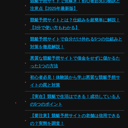
競艇予想サイトで荒稼ぎ！初心者必見の秘訣と
注意点【2025年最新版】
競艇予想サイトとは？仕組みを超簡単に解説！
【3分で使い方もわかる】
競艇予想サイトで自分だけ外れる5つの仕組みと
対策を徹底解説！
悪質な競艇予想サイトで借金をせずに儲かるた
った1つの方法
初心者必見！体験談から学ぶ悪質な競艇予想サ
イトの罠と対策
【実在】競艇で生活はできる！成功している人
の5つのポイント
【要注意】競艇予想サイトの老舗は信用できる
の？実態を調査！