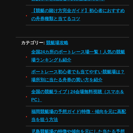
【競艇の賭け方完全ガイド】初心者におすすめ
の舟券種類と当てるコツ
カテゴリー:
競艇場攻略
全国24カ所のボートレース場一覧！人気の競艇
場ランキングも紹介
ボートレース初心者でも当てやすい競艇場は？
場所別に当たる舟券の買い方を紹介
全国の競艇ライブ | 24会場無料視聴（スマホ＆
PC）
福岡競艇場の予想ガイド|特徴・傾向を元に高配
当を狙う方法
児島競艇場の特徴や傾向を元にした当たる予想