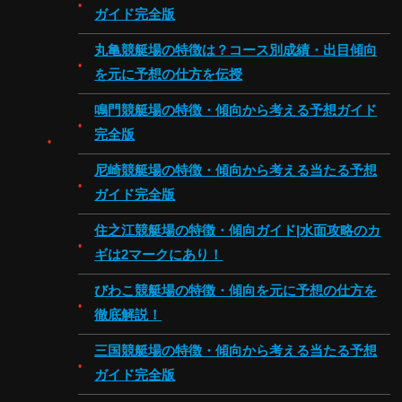
ガイド完全版
丸亀競艇場の特徴は？コース別成績・出目傾向
を元に予想の仕方を伝授
鳴門競艇場の特徴・傾向から考える予想ガイド
完全版
尼崎競艇場の特徴・傾向から考える当たる予想
ガイド完全版
住之江競艇場の特徴・傾向ガイド|水面攻略のカ
ギは2マークにあり！
びわこ競艇場の特徴・傾向を元に予想の仕方を
徹底解説！
三国競艇場の特徴・傾向から考える当たる予想
ガイド完全版