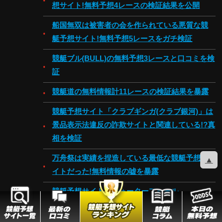
想サイト!無料予想4レースの検証結果を公開
船国無双は被害者の会を作られている悪質な競
艇予想サイト!無料予想5レースをガチ検証
競艇ブル(BULL)の無料予想3レースと口コミを検
証
競艇道の無料情報計11レースの検証結果を暴露
競艇予想サイト「クラブギンガ(クラブ銀河)」は
景品表示法違反の詐欺サイトと関連している!?真
相を検証
万舟祭は実績を捏造している最低な競艇予想サ
▲
イトだった!無料情報の嘘を暴露
競艇予想サイト「ウォーターフォール
（WATERFOWL）」を利用した結果－5万4600
円の負け!的中実績の捏造を暴露