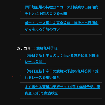
戸田競艇場の特徴は？コース別成績や出目傾向
をもとに予想のコツを公開
ボートレース桐生を完全攻略！特徴と出目傾向
から考える予想のコツ
カテゴリー:
競艇無料予想
【毎日更新】本日のよく当たる無料競艇予想 全
レース公開！
【毎日更新】今日の競艇穴予想を無料公開！荒
れるレースを狙い撃ち
よく当たる競艇AI予想サイト9選！無料予想に軍
資金6万円で実践検証