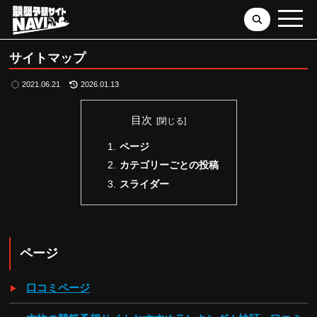
サイトマップ
2021.06.21
2026.01.13
目次
ページ
カテゴリーごとの投稿
スライダー
ページ
口コミページ