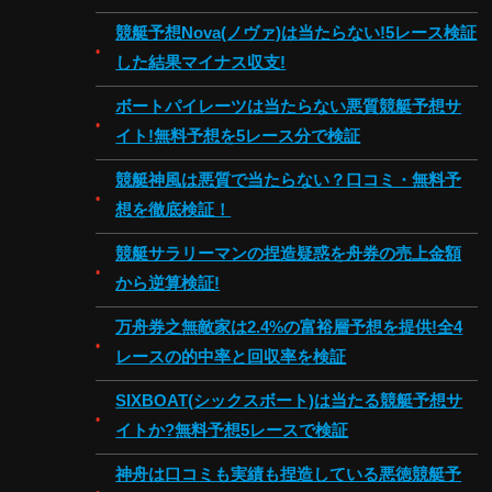
競艇予想Nova(ノヴァ)は当たらない!5レース検証
した結果マイナス収支!
ボートパイレーツは当たらない悪質競艇予想サ
イト!無料予想を5レース分で検証
競艇神風は悪質で当たらない？口コミ・無料予
想を徹底検証！
競艇サラリーマンの捏造疑惑を舟券の売上金額
から逆算検証!
万舟券之無敵家は2.4%の富裕層予想を提供!全4
レースの的中率と回収率を検証
SIXBOAT(シックスボート)は当たる競艇予想サ
イトか?無料予想5レースで検証
神舟は口コミも実績も捏造している悪徳競艇予