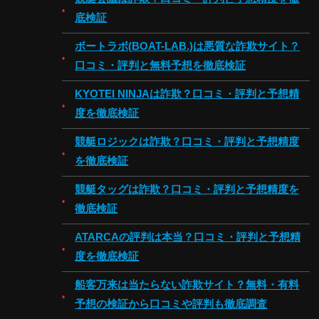
底検証
ボートラボ(BOAT-LAB.)は悪質な詐欺サイト？
口コミ・評判と無料予想を徹底検証
KYOTEI NINJAは詐欺？口コミ・評判と予想精
度を徹底検証
競艇ロジックは詐欺？口コミ・評判と予想精度
を徹底検証
競艇タッグは詐欺？口コミ・評判と予想精度を
徹底検証
ATARCAの評判は本当？口コミ・評判と予想精
度を徹底検証
船客万来は当たらない詐欺サイト？無料・有料
予想の検証から口コミや評判も徹底調査