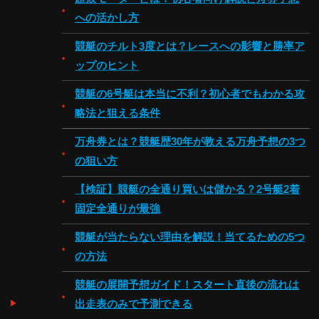
への活かし方
競艇のチルト3度とは？レースへの影響と勝率ア
ップのヒント
競艇の6号艇は本当に不利？初心者でもわかる攻
略法と狙える条件
万舟券とは？競艇歴30年が教える万舟予想の3つ
の狙い方
【検証】競艇の全通り買いは儲かる？2号艇2着
固定全通りが最強
競艇が当たらない理由を解説！当てるための5つ
の方法
競艇の展開予想ガイド！スタート直後の流れは
出走表のみで予測できる