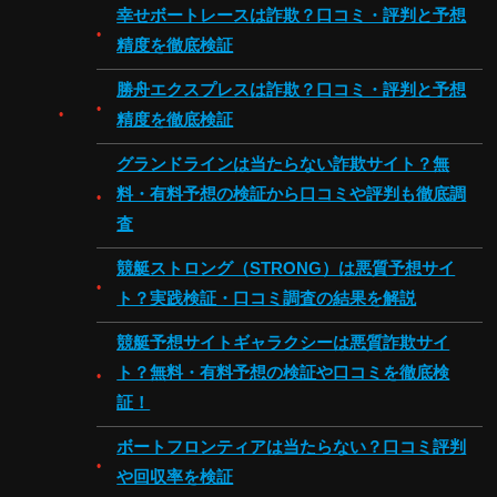
幸せボートレースは詐欺？口コミ・評判と予想
精度を徹底検証
勝舟エクスプレスは詐欺？口コミ・評判と予想
精度を徹底検証
グランドラインは当たらない詐欺サイト？無
料・有料予想の検証から口コミや評判も徹底調
査
競艇ストロング（STRONG）は悪質予想サイ
ト？実践検証・口コミ調査の結果を解説
競艇予想サイトギャラクシーは悪質詐欺サイ
ト？無料・有料予想の検証や口コミを徹底検
証！
ボートフロンティアは当たらない？口コミ評判
や回収率を検証