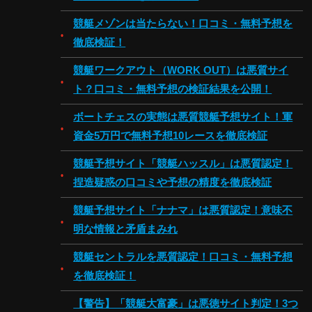
競艇メゾンは当たらない！口コミ・無料予想を
徹底検証！
競艇ワークアウト（WORK OUT）は悪質サイ
ト？口コミ・無料予想の検証結果を公開！
ボートチェスの実態は悪質競艇予想サイト！軍
資金5万円で無料予想10レースを徹底検証
競艇予想サイト「競艇ハッスル」は悪質認定！
捏造疑惑の口コミや予想の精度を徹底検証
競艇予想サイト「ナナマ」は悪質認定！意味不
明な情報と矛盾まみれ
競艇セントラルを悪質認定！口コミ・無料予想
を徹底検証！
【警告】「競艇大富豪」は悪徳サイト判定！3つ