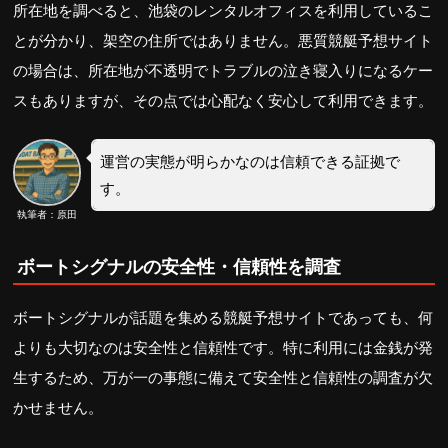
所在地を調べると、池袋のレンタルオフィスを利用しているこ
とが分かり、架空の住所ではありません。悪質競艇予想サイト
の場合は、所在地が不透明でトラブルの泣き寝入りになるケー
スもありますが、その点では心配なく安心して利用できます。
運営の実態が明らかなのは信頼できる証拠で
す。
執筆者：原田
ボートシグナルの安全性・信頼性を調査
ボートシグナルが話題を集める競艇予想サイトであっても、何
よりも大切なのは安全性と信頼性です。特に利用には金銭が発
生するため、万が一の事態に備えて安全性と信頼性の調査が欠
かせません。