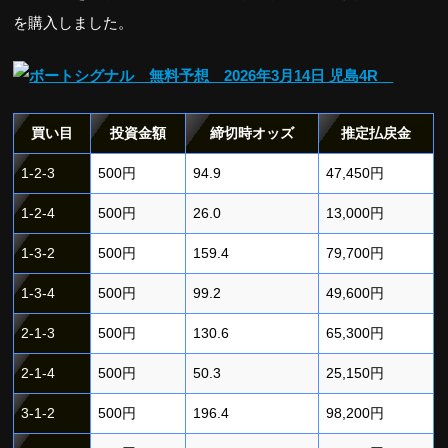
を購入しました。
買い目
投資金額
締切時オッズ
推定払戻金
1-2-3
500円
94.9
47,450円
1-2-4
500円
26.0
13,000円
1-3-2
500円
159.4
79,700円
1-3-4
500円
99.2
49,600円
2-1-3
500円
130.6
65,300円
2-1-4
500円
50.3
25,150円
3-1-2
500円
196.4
98,200円