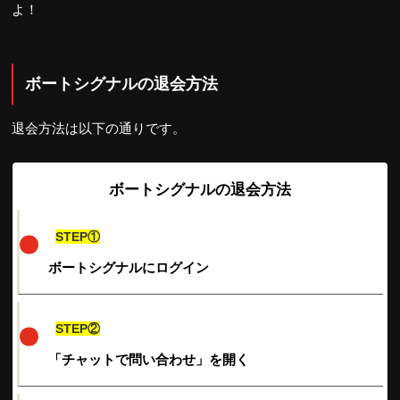
よ！
ボートシグナルの退会方法
退会方法は以下の通りです。
ボートシグナルの退会方法
STEP①
ボートシグナルにログイン
STEP②
「チャットで問い合わせ」を開く