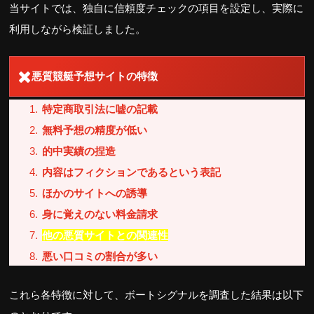
当サイトでは、独自に信頼度チェックの項目を設定し、実際に
利用しながら検証しました。
悪質競艇予想サイトの特徴
特定商取引法に嘘の記載
無料予想の精度が低い
的中実績の捏造
内容はフィクションであるという表記
ほかのサイトへの誘導
身に覚えのない料金請求
他の悪質サイトとの関連性
悪い口コミの割合が多い
これら各特徴に対して、ボートシグナルを調査した結果は以下