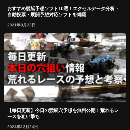
おすすめ競艇予想ソフト10選！エクセルデータ分析・
自動投票・展開予想対応ソフトを網羅
2021年8月23日
【毎日更新】今日の競艇穴予想を無料公開！荒れるレ
ースを狙い撃ち
2024年12月24日