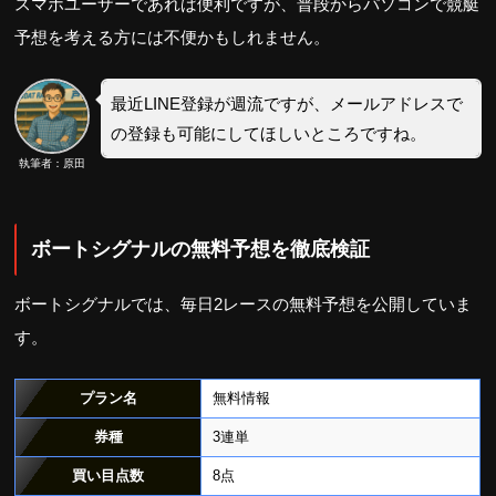
スマホユーザーであれば便利ですが、普段からパソコンで競艇
予想を考える方には不便かもしれません。
最近LINE登録が週流ですが、メールアドレスで
の登録も可能にしてほしいところですね。
執筆者：原田
ボートシグナルの無料予想を徹底検証
ボートシグナルでは、毎日2レースの無料予想を公開していま
す。
プラン名
無料情報
券種
3連単
買い目点数
8点