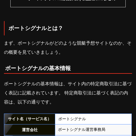
ボートシグナルとは？
まず、ボートシグナルがどのような競艇予想サイトなのか、そ
の概要を見ていきましょう。
ボートシグナルの基本情報
ボートシグナルの基本情報は、サイト内の特定商取引法に基づ
く表記に記載されています。 特定商取引法に基づく表記の内
容は、以下の通りです。
サイト名（サービス名）
ボートシグナル
ボートシグナル運営事務局
運営会社