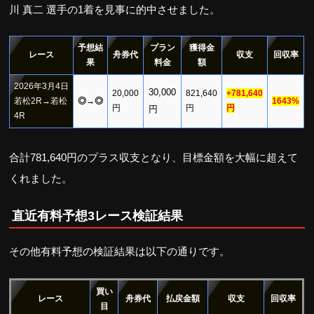
川 真二 選手の1着を見事に的中させました。
予想結
プラン
獲得金
レース
舟券代
収支
回収率
果
料金
額
2026年3月4日
30,000
20,000
821,640
+781,640
若松2R→若松
◎→◎
1643%
円
円
円
円
4R
合計781,640円のプラス収支となり、目標金額を大幅に超えて
くれました。
直近有料予想3レース検証結果
その他有料予想の検証結果は以下の通りです。
買い
レース
舟券代
払戻金額
収支
回収率
目