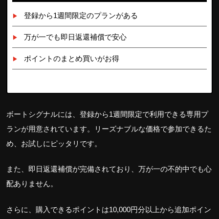
登録から1週間限定のプランがある
万が一でも即日返還補償で安心
ポイントのまとめ買いがお得
ボートシグナルには、登録から1週間限定で利用できる専用プ
ランが用意されています。リーズナブルな価格で参加できるた
め、お試しにピッタリです。
また、即日返還補償が完備されており、万が一の不的中でも心
配ありません。
さらに、購入できるポイントは10,000円分以上から追加ポイン