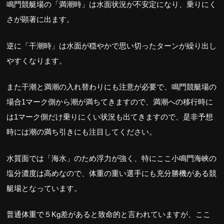
鳴門競艇場の「満潮時」は水面状況が不安定になり、乗りにく
さが顕著に出ます。
逆に「干潮時」は水面が穏やかで思い切ったターンが繰り出し
やすくなります。
また干潮と満潮の入れ替わりにも注意が必要で、鳴門競艇場の
場合1マーク側から潮が満ちてきますので、満潮への移行時に
は1マーク側だけ乗りにくい状況も出てきますので、是非予想
時には潮の満ち引きにも注目してください。
水質面では「海水」のため浮力が強く、特にここ小鳴門海峡の
塩分濃度は高めなので、体重の重い選手にも充分勝機がある競
艇場となっています。
普通体重で５Kg差があると致命的と言われていますが、ここ