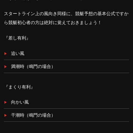
スタートライン上の風向き同様に、競艇予想の基本公式ですか
ら競艇初心者の方は絶対に覚えておきましょう！
『差し有利』
追い風
満潮時（鳴門の場合）
『まくり有利』
向かい風
干潮時（鳴門の場合）