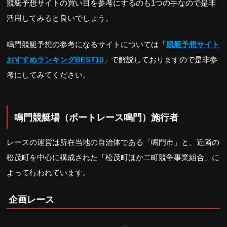
競艇予想サイトの買い目を参考にするのも1つの手なので是非
活用してみると良いでしょう。
鳴門競艇予想の参考になるサイトについては「
競艇予想サイト
おすすめランキングBEST10
」で解説しておりますので是非参
考にしてみてください。
鳴門競艇場（ボートレース鳴門）施行者
レースの運営は所在当地の自治体である「鳴門市」と、近隣の
松茂町を中心に構成された「松茂町ほか二町競争事業組合」に
よって行われています。
企画レース