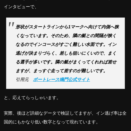
インタビューで、
形状がスタートラインから1マークへ向けて内側へ狭
くなっています。そのため、隣の艇との間隔が狭く
なるのでインコースがすごく難しい水面です。イン
逃げが決まりづらく、差しも狙いにくいので、まく
る選手が多いです。隣の艇がまくってくれれば差せ
ますが、まっすぐ走って差すのが難しいです。
引用元
ボートレース鳴門公式サイト
と、応えてらっしゃいます。
実際、後ほど詳細なデータで検証してますが、イン逃げ率は全
国的にもかなり低い数字となって現れています。