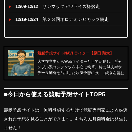
12/09-12/12
サンマックアワライズ杯競走
12/19-12/24
第２３回オロナミンＣカップ競走
競艇予想サイトNAVI ライター【原田 翔太】
大学在学中からWebライターとして活動し、ギャ
ンブル系コンテンツを中心に執筆。特にAI技術や
データ解析を活用した競艇予想に強みを持つ競艇
歴はチーム内で最も短いが、最新技術を駆使した
分析力と、誰にでも分かりやすい文章力が高く評
価され、北村からオファーを受ける。
Xアカウント
■今日から使える競艇予想サイトTOP5
競艇予想サイトは、無料登録するだけで競艇専門家による厳選
された予想を見ることができます。もちろん月額料金は発生し
ません！