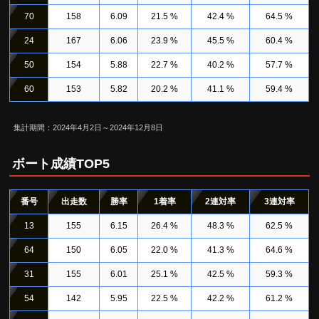
70
158
6.09
21.5 %
42.4 %
64.5 %
24
167
6.06
23.9 %
45.5 %
60.4 %
50
154
5.88
22.7 %
40.2 %
57.7 %
60
153
5.82
20.2 %
41.1 %
59.4 %
集計期間：2024年4月2日～2024年12月8日
ボート成績TOP5
番号
出走数
勝率
1着率
2連対率
3連対率
13
155
6.15
26.4 %
48.3 %
62.5 %
64
150
6.05
22.0 %
41.3 %
64.6 %
31
155
6.01
25.1 %
42.5 %
59.3 %
54
142
5.95
22.5 %
42.2 %
61.2 %