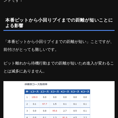
ントです！
本番ピットから小回りブイまでの距離が短いことに
よる影響
「本番ピットから小回りブイまでの距離が短い」ことですが、
前付けがとっても難しいです。
ピット離れから待機行動までの距離が短いため進入が変わるこ
とは滅多にありません。