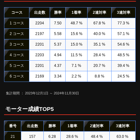
コース
出走数
勝率
1着率
2連対率
3連対率
1 コース
2204
7.50
48.7 %
67.8 %
77.3 %
2 コース
2197
5.58
15.6 %
40.0 %
57.1 %
3 コース
2201
5.37
15.0 %
35.1 %
54.6 %
4 コース
2203
4.94
11.5 %
28.4 %
48.5 %
5 コース
2201
4.37
7.1 %
20.7 %
39.4 %
6 コース
2169
3.34
2.2 %
8.8 %
24.5 %
集計期間 ： 2023年12月1日 ～ 2024年11月30日
モーター成績TOP5
番号
出走数
勝率
1着率
2連対率
3連対率
21
157
6.28
28.6 %
48.4 %
63.0 %