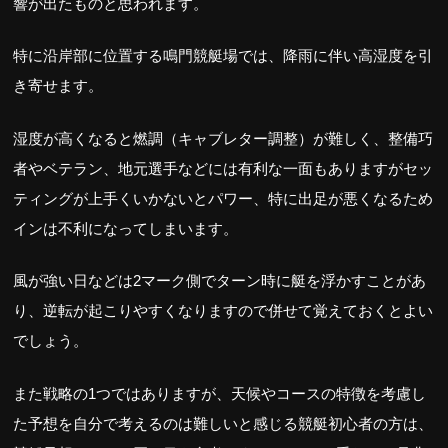
響が出たものと思われます。
特に沿岸部に位置する鳴門競艇場では、降雨に伴い高湿度を引
き寄せます。
湿度が高くなると燃調（キャブレター調整）が難しく、整備巧
者やベテラン、地元選手などには有利な一面もありますがセッ
ティングが上手くいかないとパワー、特に出足が悪くなるため
インは不利になってしまいます。
風が強い日などは2マーク側でターン時に艇を浮かすことがあ
り、逆転が起こりやすくなりますので併せて覚えておくとよい
でしょう。
また戦略の1つではありますが、天候やコースの特徴を考慮し
た予想を自分で考えるのは難しいと感じる競艇初心者の方は、