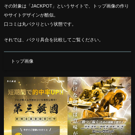
その対象は「JACKPOT」というサイトで、トップ画像の作り
やサイトデザインが酷似。
口コミは丸パクりという状態です。
それでは、パクり具合を比較してご覧ください。
トップ画像