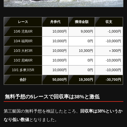
レース
舟券代
獲得金額
収支
10/6 児島6R
10,000円
9,000円
-1,000円
10/4 福岡8R
10,000円
0円
-10,000円
10/3 大村3R
10,000円
10,300円
＋300円
10/2 尼崎6R
10,000円
0円
-10,000円
10/1 多摩川5R
10,000円
0円
-10,000円
合計
50,000円
19,300円
-30,700円
無料予想の5レースで回収率は38%と激低
第三艇国の無料予想を検証したところ、
回収率は38%というか
なり低い数値
となりました。