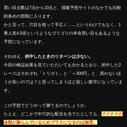
買い目点数は7点から10点と、競艇予想サイトのなかでも比較
的多めの部類に入ります。
かと言って、穴目を狙って手広く……というわけでもなく、1
番人気4.5倍というようなゴリゴリの本命買い目もあるような
予想になっています。
それゆえ、
的中したときのリターンは少ない。
今回の検証結果を見ていただいても分かるとおり、的中した2
レースはそれぞれ「トリガミ」と「＋300円」と、買わないほ
うが良いのでは？と思ってしまうほど寂しい数字になっていま
す。
この予想でどうやって勝てるのでしょうか。
たとえ、どこかで中穴的な配当を当てたとしても、
マイナスの
金額が膨らんでいるためプラスになるのは無理。