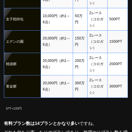
シ）
2レース
10,000円（約1～
50万
女子戦特化
（コロガ
500PT
6点）
円
シ）
2レース
20,000円（約1～
150万
エデンの園
（コロガ
1500PT
6点）
円
シ）
2レース
20,000円（約1～
200万
桃源郷
（コロガ
2000PT
6点）
円
シ）
2レース
20,000円（約1～
300万
黄金郷
（コロガ
3000PT
6点）
円
シ）
1PT=100円
有料プラン数は14プランとかなり多い
ですね。