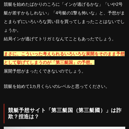
競艇を始めたばかりのころに「インが逃げるかな」「いや2号
艇が差すかもしれない」「4号艇の1撃も怖いな」と、予想がま
とまらずにいろいろな買い目を買ってしまったことはないでし
ょうか。
結局インが逃げてトリガミなんてこともあったでしょう。
まさに、こういった考えられるいろいろな展開をそのまま予想
として挙げてしまうのが「第三艇国」の予想。
展開予想がまったくできないのでしょう。
競艇を始めて1カ月くらいのレベルと思ってください。
競艇予想サイト「第三艇国（第三艇國）」は詐
欺？捏造は？