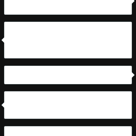
使ってもデメリットしか無い！
最近まともに使えないサイトが多いよな、本当。
ここもダメ。
なんなら悪質評価をしたいくらい。
単純に競艇が下手っぴ。俺のほうがまだ上手いよ。
まじで当たらん
なにこれ
黄色と黒を基調としたデザインは目立ちますが、蛍光