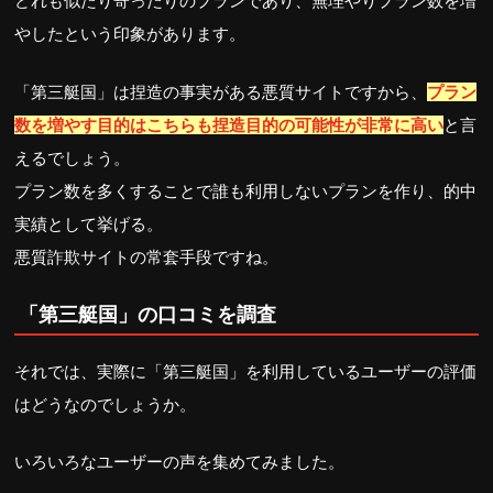
どれも似たり寄ったりのプランであり、無理やりプラン数を増
やしたという印象があります。
「第三艇国」は捏造の事実がある悪質サイトですから、
プラン
数を増やす目的はこちらも捏造目的の可能性が非常に高い
と言
えるでしょう。
プラン数を多くすることで誰も利用しないプランを作り、的中
実績として挙げる。
悪質詐欺サイトの常套手段ですね。
「第三艇国」の口コミを調査
それでは、実際に「第三艇国」を利用しているユーザーの評価
はどうなのでしょうか。
いろいろなユーザーの声を集めてみました。