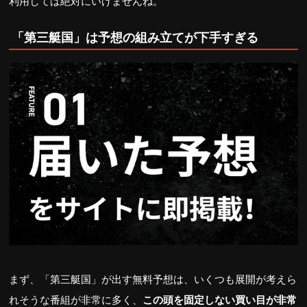
利用しては絶対にいけませんね。
「第三艇国」は予想の組み立てが下手すぎる
まず、「第三艇国」が出す無料予想は、いくつも展開が考えら
れそうな番組が非常に多く、
この頭を固定しない買い目が非常