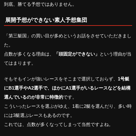
到底、勝てる予想ではありません。
展開予想ができない素人予想集団
「第三艇国」の買い目が多めというお話をさせていただきまし
た。
点数が多くなる理由は、
「頭固定ができない」
という理由が当
てはまります。
そもそもインが強いレースをそこまで選択しておらず、
1号艇
にB1選手やA2選手で、ほかにA1選手がいるレースなどを結構
選んでいるのが非常に特徴的
です。
こういったレースを選ぶがゆえ、1着に2艇を選んだり、多い時
には3艇選ぶレースもあるのです。
これでは、点数が多くなってしまって当然ですよね。