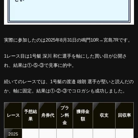
実際に参加したのは2025年8月31日の鳴門10R→宮島7Rです。
1レース目は1号艇 深川 和仁選手を軸にした買い目が公開さ
れ、結果は①-⑤-③で見事に的中。
続いてのレースでは、1号艇の渡邉 雄朗 選手が堅いと読んだの
か、軸に固定。結果は①-②-③でコロガシも成功しました。
プラ
予想結
獲得金
レース
舟券代
ン料
収支
回収率
果
額
金
2025