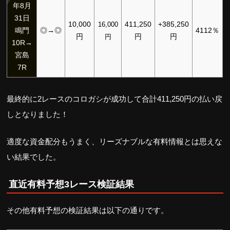
年8月
31日
10,000
16,000
411,250
+385,250
鳴門
◎→◎
4112％
円
円
円
円
10R→
宮島
7R
最終的に2レースのコロガシが成功して合計411,250円の払い戻
しとなりました！
適度な資金配分もうまく、リーズナブルな有料情報とは思えな
い結果でした。
直近有料予想3レース検証結果
その他有料予想の検証結果は以下の通りです。