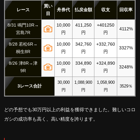
買い
レース
舟券代
払戻金額
収支
回収率
目
8/31 鳴門10R→
10,000
411,250
+401250
4112%
宮島7R
円
円
円
8/28 若松6R→
10,000
342,760
+332,760
3327%
桐生8R
円
円
円
8/26 津8R→津
10,000
334,890
+324,890
3248%
9R
円
円
円
30,000
1,088,900
1,058,900
3レース合計
3529％
円
円
円
どの予想でも30万円以上の利益を獲得できました。難しいコロ
ガシの成功率も高く、高い精度を誇ります。