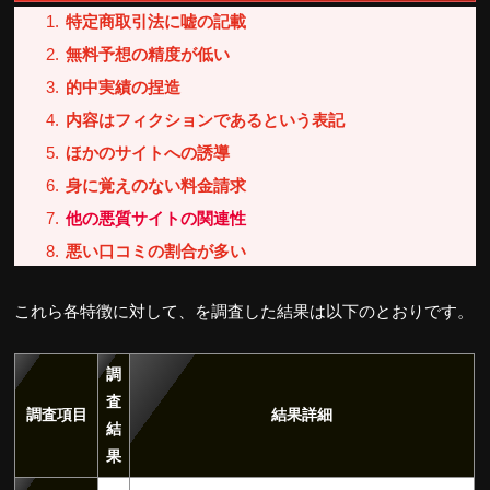
特定商取引法に嘘の記載
無料予想の精度が低い
的中実績の捏造
内容はフィクションであるという表記
ほかのサイトへの誘導
身に覚えのない料金請求
他の悪質サイトの関連性
悪い口コミの割合が多い
これら各特徴に対して、を調査した結果は以下のとおりです。
調
査
調査項目
結果詳細
結
果