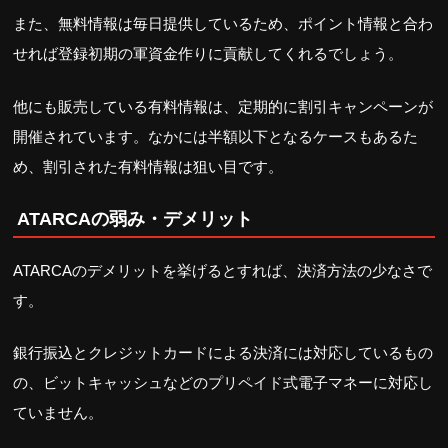
また、無料情報は毎日提供しているため、ポイント情報と合わ
せれば登録初期の軍資金作りに貢献してくれるでしょう。
他にも販売している有料情報は、定期的に割引キャンペーンが
開催されています。なかには半額以下となるケースもあるた
め、割引された有料情報は狙い目です。
ATARCAの弱み・デメリット
ATARCAのデメリットを挙げるとすれば、決済方法の少なさで
す。
銀行振込とクレジットカードによる決済には対応しているもの
の、ビットキャッシュなどのプリペイド式電子マネーに対応し
ていません。