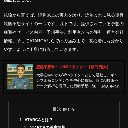
結論から言えば、評判以上の実力を誇り、近年まれに見る優良
競艇予想サイトの一つです。以下では、提供されている予想の
種類やサービス内容、予想手法、利用者からの評判、運営会社
情報、そしてATARCAならではの強みまで、初心者にも分かり
やすいように丁寧に解説していきます。
競艇予想サイトNAVI ライター【原田 翔太】
大学在学中からWebライターとして活動し、ギャ
ンブル系コンテンツを中心に執筆。特にAI技術や
データ解析を活用した競艇予想に強みを持つ競艇
歴はチーム内で最も短いが、最新技術を駆使した
分析力と、誰にでも分かりやすい文章力が高く評
価され、北村からオファーを受ける。
Xアカウント
目次
ATARCAとは？
ATARCAの基本情報