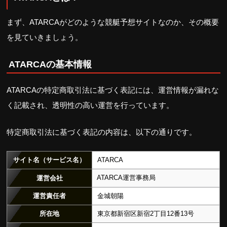
まず、ATARCAがどのような競艇予想サイトなのか、その概要
を見ていきましょう。
ATARCAの基本情報
ATARCAの特定商取引法に基づく表記には、運営情報が漏れな
く記載され、透明性の高い運営を行っています。
特定商取引法に基づく表記の内容は、以下の通りです。
サイト名（サービス名）
ATARCA
ATARCA運営事務局
運営会社
運営責任者
金城朝陽
所在地
東京都新宿区新宿2丁目12番13号