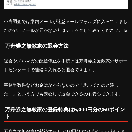
※当調査では案内メールが迷惑メールフォルダに入っていまし
たので、メールが届かない方はチェックしてみてください。※
万舟券之無敵家の退会方法
退会やメルマガの配信停止を手続きは万舟券之無敵家のサポー
トセンターまで連絡を入れると退会できます。
事務手数料などお金はかからないので「思ってたのと違っ
た…」という方でも安心して退会できるのも安心できます。
万舟券之無敵家の登録特典は5,000円分の50ポイン
ト
万舟券之無敵家に登録すると5,000円分の50ポイントが貰えま