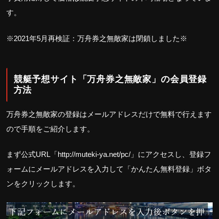
す。
※2021年5月再検証：万舟券之無敵家は閉鎖しました※
競艇予想サイト「万舟券之無敵家」の会員登録
方法
万舟券之無敵家の登録はメールアドレスだけで無料で行えます
ので手順をご紹介します。
まず公式URL「http://muteki-ya.net/pc/」にアクセスし、登録フ
ォームにメールアドレスを入力して「かんたん無料登録」ボタ
ンをクリックします。