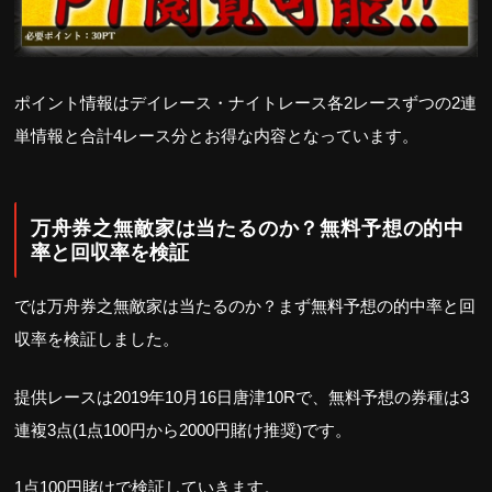
ポイント情報はデイレース・ナイトレース各2レースずつの2連
単情報と合計4レース分とお得な内容となっています。
万舟券之無敵家は当たるのか？無料予想の的中
率と回収率を検証
では万舟券之無敵家は当たるのか？まず無料予想の的中率と回
収率を検証しました。
提供レースは2019年10月16日唐津10Rで、無料予想の券種は3
連複3点(1点100円から2000円賭け推奨)です。
1点100円賭けで検証していきます。