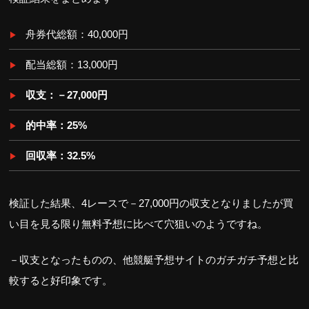
舟券代総額：40,000円
配当総額：13,000円
収支：－27,000円
的中率：25%
回収率：32.5%
検証した結果、4レースで－27,000円の収支となりましたが買
い目を見る限り無料予想に比べて穴狙いのようですね。
－収支となったものの、他競艇予想サイトのガチガチ予想と比
較すると好印象です。