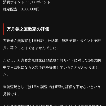
消費ポイント：1,980ポイント
推定配当：3,800,000円
万舟券之無敵家の評価
万舟券之無敵家を1日検証した結果、無料予想・ポイント予想
共に稼ぐことはできませんでした。
ただし、万舟券之無敵家は他競艇予想サイトに対して1発の的
中で＋回収になる大穴予想を提供していることがわかりまし
た。
当調査局としては1日の調査では正確な評価を下せないという
見解です。