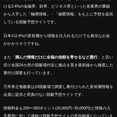
ける2.4%の金融界、財界、ビジネス界といった各業界の重鎮
から入手した「極撰情報」・「秘匿情報」をもとに予想を提供
している競艇予想サイトです。
日本の2.4%の富裕層から情報を仕入れるだけでも相当なお金
がかかりそうですね。
また「
掴んだ情報だけに全福の信頼を寄せるなど愚行
」と言い
切り全国24カ所の競艇場付近に拠点を置き最前線から徹底した
裏付け調査も行っています。
万舟券之無敵家は24競艇場で調査し裏付けられた富裕層情報を
会員に提供と死角のない競艇予想サイトです。
情報料金も200〜350ポイント(20,000円~35,000円)と情報の入
手費用に対して価格は競艇予想サイトの平均相場となっていま