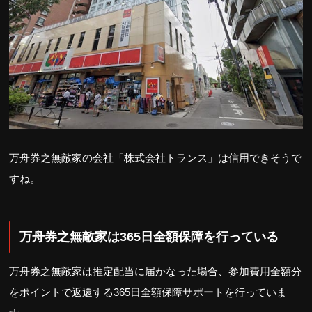
万舟券之無敵家の会社「株式会社トランス」は信用できそうで
すね。
万舟券之無敵家は365日全額保障を行っている
万舟券之無敵家は推定配当に届かなった場合、参加費用全額分
をポイントで返還する365日全額保障サポートを行っていま