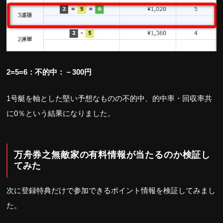
2=5=6：不的中：－300円
1号艇を軸とした堅い予想なものの不的中、的中率・回収率共
に0％という結果になりました。
万舟券之無敵家の有料情報が当たるのか検証し
てみた
次に登録特典だけで参加できるポイント情報を検証してみまし
た。