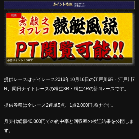
提供レースはデイレース2019年10月16日の江戸川6R・江戸川7
R、同日ナイトレースの桐生3R・桐生4Rの計4レースです。
提供券種は全レース2連単5点、1点2,000円賭けです。
舟券代総額40,000円での的中率と回収率の検証結果を公開しま
す。