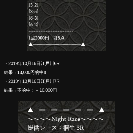
・2019年10月16日江戸川6R
結果→13,000円的中!!
・2019年10月16日江戸川7R
結果→不的中：－10,000円