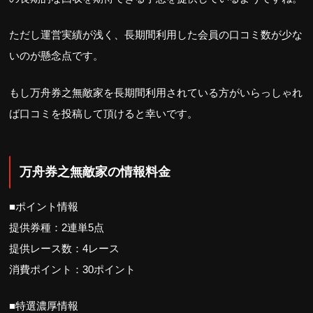
ただし運営実績が浅く、長期間利用した会員の口コミ数が少な
いのが懸念点です。
もし万舟券之無敵家を長期間利用されている方がいらっしゃれ
ば口コミを投稿して頂けると幸いです。
万舟券之無敵家の情報料金
■ポイント情報
提供券種：2連単5点
提供レース数：4レース
消費ポイント：30ポイント
■特選濃厚情報