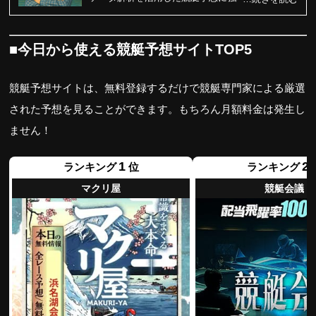
歴はチーム内で最も短いが、最新技術を駆使した
分析力と、誰にでも分かりやすい文章力が高く評
価され、北村からオファーを受ける。
Xアカウント
■今日から使える競艇予想サイトTOP5
競艇予想サイトは、無料登録するだけで競艇専門家による厳選
された予想を見ることができます。もちろん月額料金は発生し
ません！
1
2
ランキング
位
ランキング
マクリ屋
競艇会議