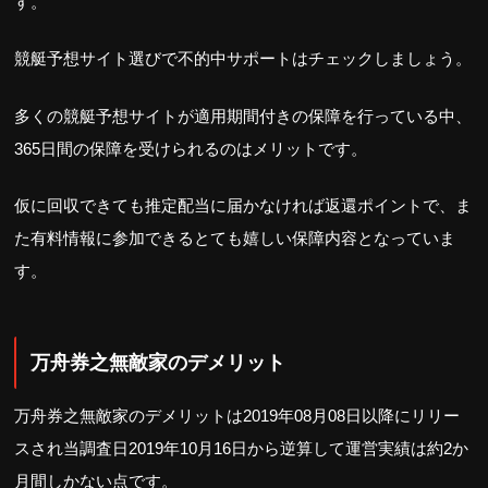
す。
競艇予想サイト選びで不的中サポートはチェックしましょう。
多くの競艇予想サイトが適用期間付きの保障を行っている中、
365日間の保障を受けられるのはメリットです。
仮に回収できても推定配当に届かなければ返還ポイントで、ま
た有料情報に参加できるとても嬉しい保障内容となっていま
す。
万舟券之無敵家のデメリット
万舟券之無敵家のデメリットは2019年08月08日以降にリリー
スされ当調査日2019年10月16日から逆算して運営実績は約2か
月間しかない点です。