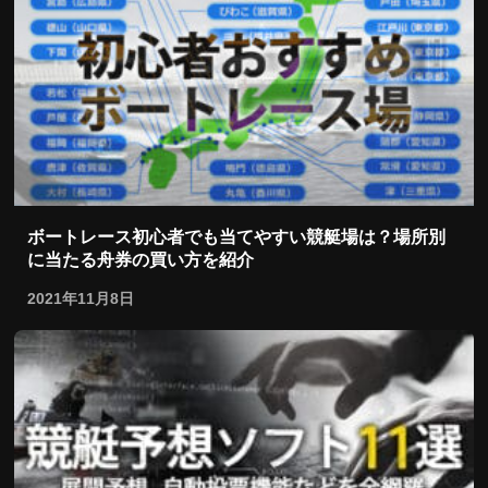
ボートレース初心者でも当てやすい競艇場は？場所別
に当たる舟券の買い方を紹介
2021年11月8日