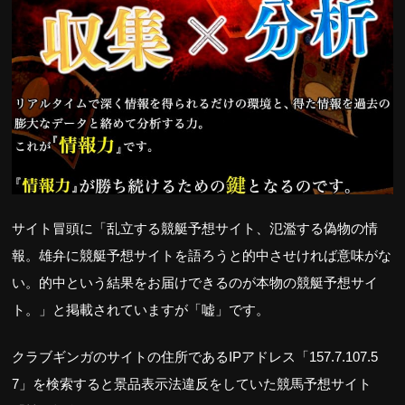
サイト冒頭に「乱立する競艇予想サイト、氾濫する偽物の情
報。雄弁に競艇予想サイトを語ろうと的中させければ意味がな
い。的中という結果をお届けできるのが本物の競艇予想サイ
ト。」と掲載されていますが「嘘」です。
クラブギンガのサイトの住所であるIPアドレス「157.7.107.5
7」を検索すると景品表示法違反をしていた競馬予想サイト