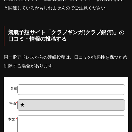
と関連しているかもしれませんのでご注意ください。
競艇予想サイト「クラブギンガ(クラブ銀河)」の
口コミ・情報の投稿する
同一IPアドレスからの連続投稿は、口コミの信憑性を保つため
削除する場合があります。
名前
評価
本文