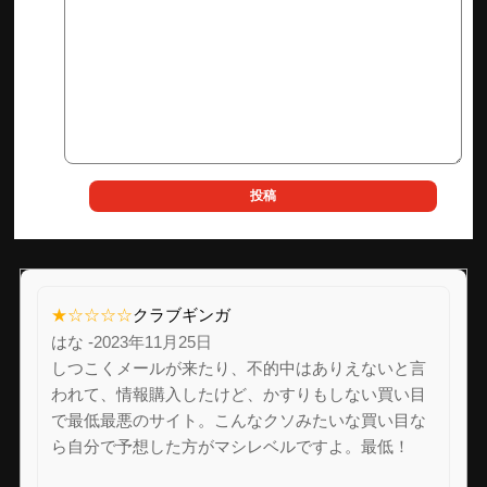
★☆☆☆☆
クラブギンガ
はな -
2023年11月25日
しつこくメールが来たり、不的中はありえないと言
われて、情報購入したけど、かすりもしない買い目
で最低最悪のサイト。こんなクソみたいな買い目な
ら自分で予想した方がマシレベルですよ。最低！