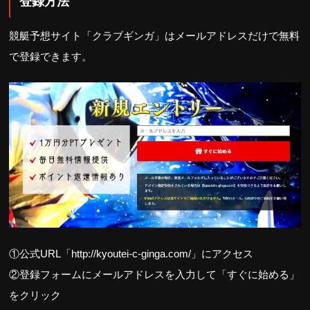
登録方法
競艇予想サイト「クラブギンガ」はメールアドレスだけで無料
で登録できます。
①公式URL「http://kyoutei-c-ginga.com/」にアクセス
②登録フォームにメールアドレスを入力して「すぐに始める」
をクリック