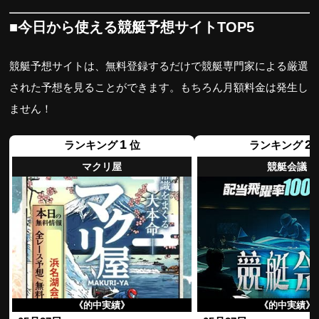
分析力と、誰にでも分かりやすい文章力が高く評
価され、北村からオファーを受ける。
Xアカウント
■今日から使える競艇予想サイトTOP5
競艇予想サイトは、無料登録するだけで競艇専門家による厳選
された予想を見ることができます。もちろん月額料金は発生し
ません！
1
2
ランキング
位
ランキング
マクリ屋
競艇会議
《的中実績》
《的中実績》