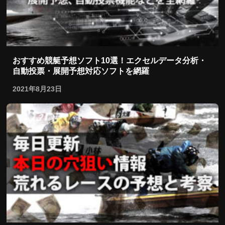
おすすめ競艇予想ソフト10選！エクセルデータ分析・
自動投票・展開予想対応ソフトを網羅
2021年8月23日