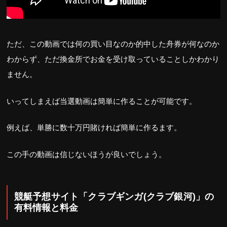
ただ、この動画では何の買い目なのか的中した舟券が何なのか
わからず、ただ換金所でお金を受け取っていることしかわかり
ません。
いってしまえば当選動画は簡単に作ることが可能です。
例えば、単勝に数十万円賭ければ簡単に作るます。
この手の動画は信じないほうが良いでしょう。
競艇予想サイト「クラブギンガ(クラブ銀河)」の
有料情報と料金