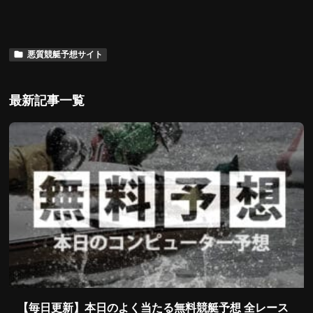
悪質競艇予想サイト
最新記事一覧
【毎日更新】本日のよく当たる無料競艇予想 全レース