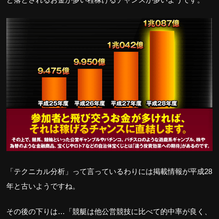
「テクニカル分析」って言っているわりには掲載情報が平成28
年と古いようですね。
その後の下りは…「競艇は他公営競技に比べて的中率が良く、