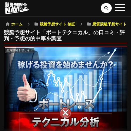
ホーム
競艇予想サイト 検証
悪質競艇予想サイト
競艇予想サイト「ボートテクニカル」の口コミ・評
判・予想の的中率を調査
悪質競艇予想サイト