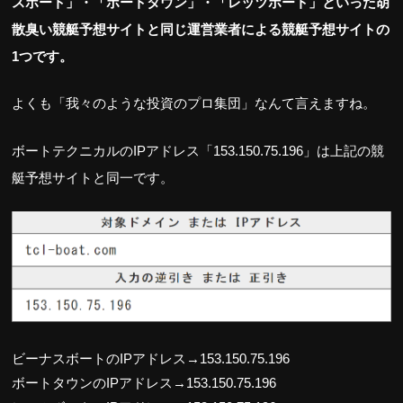
スボート」・「ボートタウン」・「レッツボート」といった胡
散臭い競艇予想サイトと同じ運営業者による競艇予想サイトの
1つです。
よくも「我々のような投資のプロ集団」なんて言えますね。
ボートテクニカルのIPアドレス「153.150.75.196」は上記の競
艇予想サイトと同一です。
ビーナスボートのIPアドレス→153.150.75.196
ボートタウンのIPアドレス→153.150.75.196