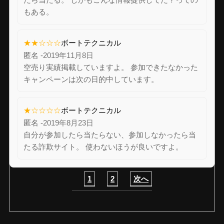
もある。
★★☆☆☆
ボートテクニカル
匿名 -
2019年11月8日
空売り実績掲載していますよ。 参加できたなかった
キャンペーンは次の日的中しています。
★☆☆☆☆
ボートテクニカル
匿名 -
2019年8月23日
自分が参加したら当たらない、参加しなかったら当
たる詐欺サイト。 使わないほうが良いですよ。
1
2
次へ