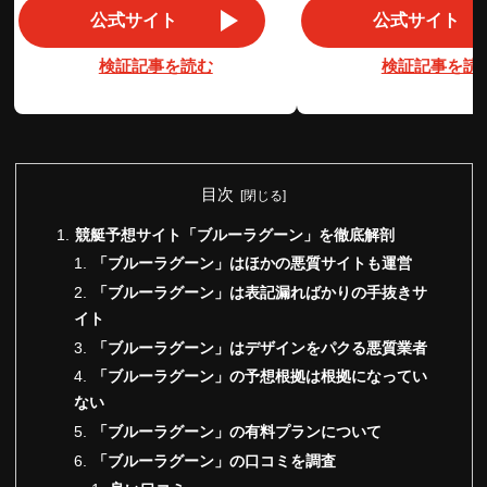
公式サイト
公式サイト
検証記事を読む
検証記事を読
目次
競艇予想サイト「ブルーラグーン」を徹底解剖
「ブルーラグーン」はほかの悪質サイトも運営
「ブルーラグーン」は表記漏ればかりの手抜きサ
イト
「ブルーラグーン」はデザインをパクる悪質業者
「ブルーラグーン」の予想根拠は根拠になってい
ない
「ブルーラグーン」の有料プランについて
「ブルーラグーン」の口コミを調査