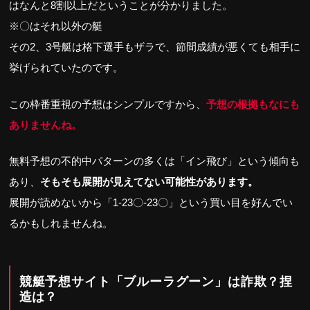
はなんと8割以上だということが分かりました。
※〇はそれ以外の艇
その2、3号艇は格下選手もザラで、節間成績が悪くても相手に
挙げられていたのです。
この枠番重視の予想はシンプルですから、
予想の根拠もなにも
ありませんね。
無料予想の不的中パターンの多くは「イン飛び」という傾向も
あり、
そもそも展開が見えてない可能性があります。
展開が読めないから「1-23〇-23〇」という買い目を好んでい
るかもしれませんね。
競艇予想サイト「ブルーラグーン」は詐欺？捏
造は？