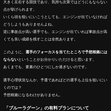
大きく左右する競技であり、気持ち次第ではどうにもならない
点が挙げられます。
いくら頭を狙いにいこうとしても、エンジンが出ていなければ
どうしようもありませんよね。
逆に事故点が高い選手でも、エンジンが出ていれば事故点が高
くても良い成績を残すことは全然あります。
このように、
選手のフォーカスを当てたところで予想根拠には
ならない
ということがお分かりいただけると思います。
あくまでも、要素のひとつにしか過ぎないのです。
選手心理状況なんか、予選であればどの選手も上位を狙いにい
くのでは？
予想根拠になるわけがありません。
「ブルーラグーン」の有料プランについて