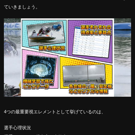
ていきましょう。
4つの最重要視エレメントとして挙げているのは、
選手心理状況