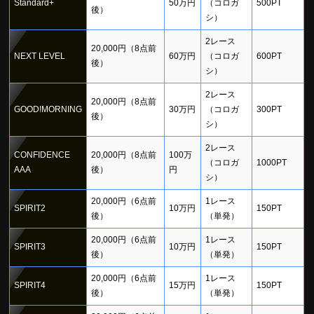
Standard+
50万円
（コロガ
500PT
後）
シ）
2レース
20,000円（8点前
NEXT LEVEL
60万円
（コロガ
600PT
後）
シ）
2レース
20,000円（8点前
GOOD!MORNING
30万円
（コロガ
300PT
後）
シ）
2レース
CONFIDENCE
20,000円（8点前
100万
（コロガ
1000PT
AAA
後）
円
シ）
20,000円（6点前
1レース
SPIRIT2
10万円
150PT
後）
（単発）
20,000円（6点前
1レース
SPIRIT3
10万円
150PT
後）
（単発）
20,000円（6点前
1レース
SPIRIT4
15万円
150PT
後）
（単発）