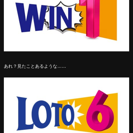
あれ？見たことあるような……