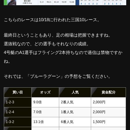
こちらのレースは10/18に行われた三国10レース。
最終日ということもあり、足の相場は把握できますね。
選抜戦なので、どの選手もそれなりの成績。
4号艇のA1選手はフライング2本持ちなので過信は禁物ですか
ね。
それでは、「ブルーラグーン」の予想をご覧ください。
買い目
オッズ
人気
資金配分
1-2-3
9.0倍
2番人気
2,000円
1-2-4
7.0倍
1番人気
2,000円
1-3-2
13.1倍
6番人気
1,500円