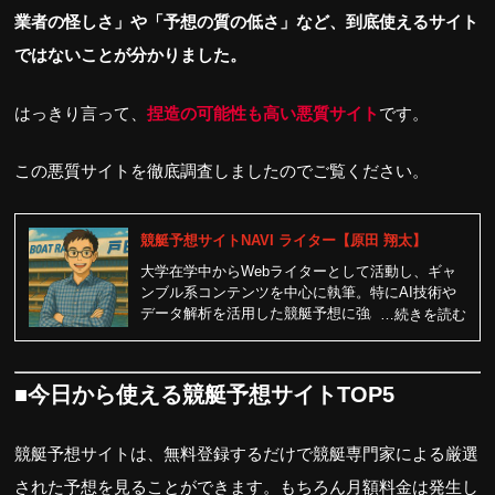
業者の怪しさ」や「予想の質の低さ」など、到底使えるサイト
ではないことが分かりました。
はっきり言って、
捏造の可能性も高い悪質サイト
です。
この悪質サイトを徹底調査しましたのでご覧ください。
競艇予想サイトNAVI ライター【原田 翔太】
大学在学中からWebライターとして活動し、ギャ
ンブル系コンテンツを中心に執筆。特にAI技術や
データ解析を活用した競艇予想に強みを持つ競艇
歴はチーム内で最も短いが、最新技術を駆使した
分析力と、誰にでも分かりやすい文章力が高く評
価され、北村からオファーを受ける。
Xアカウント
■今日から使える競艇予想サイトTOP5
競艇予想サイトは、無料登録するだけで競艇専門家による厳選
された予想を見ることができます。もちろん月額料金は発生し