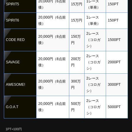
20,000円（6点前
1レース
SPIRIT5
15万円
150PT
後）
（単発）
20,000円（6点前
1レース
SPIRIT6
15万円
150PT
後）
（単発）
2レース
20,000円（8点前
150万
CODE RED
（コロガ
1500PT
後）
円
シ）
2レース
20,000円（8点前
200万
SAVAGE
（コロガ
2000PT
後）
円
シ）
2レース
20,000円（8点前
300万
AWESOME!
（コロガ
3000PT
後）
円
シ）
2レース
20,000円（8点前
500万
G.O.A.T
（コロガ
5000PT
後）
円
シ）
1PT=100円