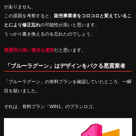
がありません。
この原因を考察すると、
販売事業者をコロコロと変えているこ
とにより修正忘れ
の可能性が高いと思います。
うっかり書き換えるのを忘れたのでしょう。
悪質性の高い適当な運営
だと思います。
「ブルーラグーン」はデザインをパクる悪質業者
「ブルーラグーン」の有料プランを確認していたところ、一瞬
目を疑いました。
それは、有料プラン「WIN1」のプランロゴ。