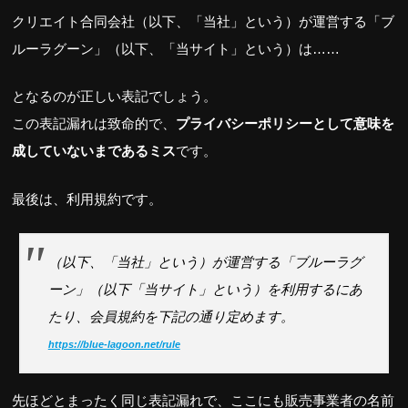
クリエイト合同会社（以下、「当社」という）が運営する「ブ
ルーラグーン」（以下、「当サイト」という）は……
となるのが正しい表記でしょう。
この表記漏れは致命的で、
プライバシーポリシーとして意味を
成していないまであるミス
です。
最後は、利用規約です。
（以下、「当社」という）が運営する「ブルーラグ
ーン」（以下「当サイト」という）を利用するにあ
たり、会員規約を下記の通り定めます。
https://blue-lagoon.net/rule
先ほどとまったく同じ表記漏れで、ここにも販売事業者の名前