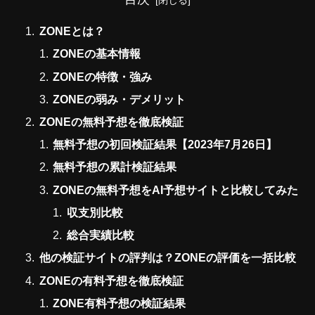
ZONEとは？
ZONEの基本情報
ZONEの特徴・強み
ZONEの弱み・デメリット
ZONEの無料予想を徹底検証
無料予想の初回検証結果【2023年7月26日】
無料予想の累計検証結果
ZONEの無料予想をAI予想サイトと比較してみた
収支別比較
総合実績比較
他の検証サイトの評判は？ZONEの評価を一括比較
ZONEの有料予想を徹底検証
ZONE有料予想の検証結果