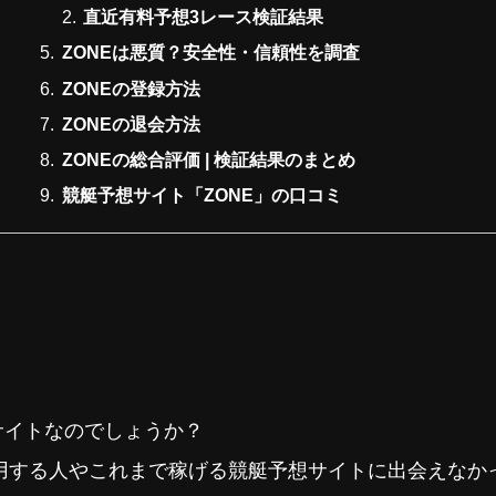
直近有料予想3レース検証結果
ZONEは悪質？安全性・信頼性を調査
ZONEの登録方法
ZONEの退会方法
ZONEの総合評価 | 検証結果のまとめ
競艇予想サイト「ZONE」の口コミ
サイトなのでしょうか？
用する人やこれまで稼げる競艇予想サイトに出会えなか