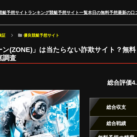
競艇予想サイトランキング
競艇予想サイト一覧
本日の無料予想
最新の口
検証
優良競艇予想サイト
ン(ZONE)」は当たらない詐欺サイト？無
底調査
総合評価
4
総合収支
総合戦績