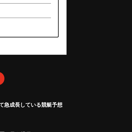
げて急成長している競艇予想