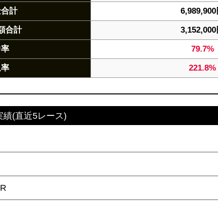
金合計
6,989,90
額合計
3,152
,00
中率
79.7%
収率
221.8
%
績(直近5レース)
26,800円的中
43,800円的中
2R
29,000円的中
7,500円的中