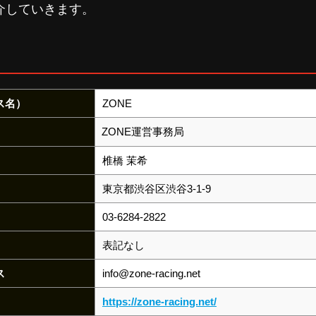
介していきます。
ス名）
ZONE
ZONE運営事務局
椎橋 茉希
東京都渋谷区渋谷3-1-9
03-6284-2822
表記なし
ス
info@zone-racing.net
https://zone-racing.net/