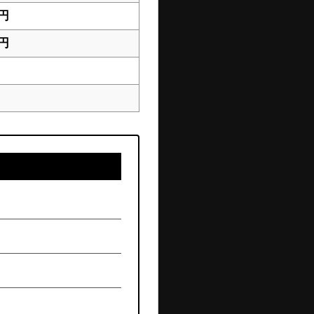
0円
0円