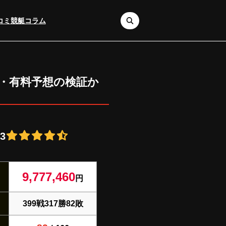
コミ
競艇コラム
料・有料予想の検証か
.3
9,777,460
円
399戦317勝82敗