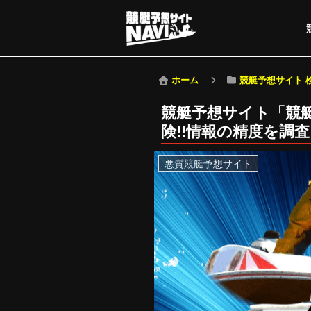
ホーム
競艇予想サイト 
競艇予想サイト「競艇
険!!情報の精度を調査
悪質競艇予想サイト