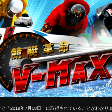
すと「2018年7月18日」に取得されていることがわかり