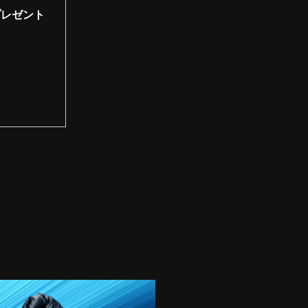
プレゼント