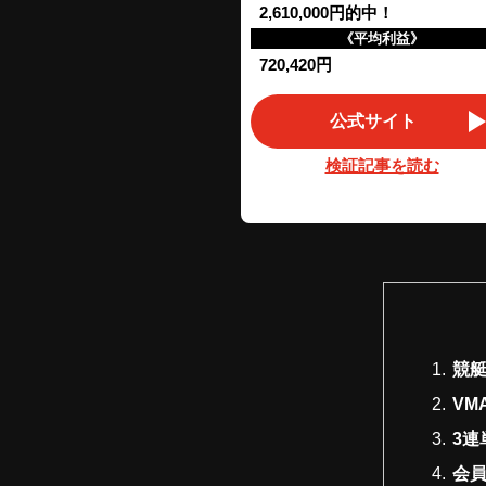
2,610,000円
的中！
《平均利益》
720,420円
公式サイト
検証記事を読む
競艇
VM
3連
会員