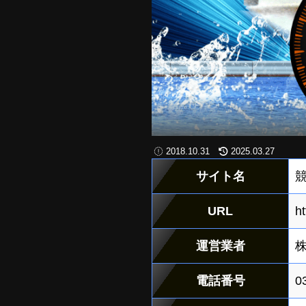
2018.10.31
2025.03.27
サイト名
競
URL
h
運営業者
電話番号
0