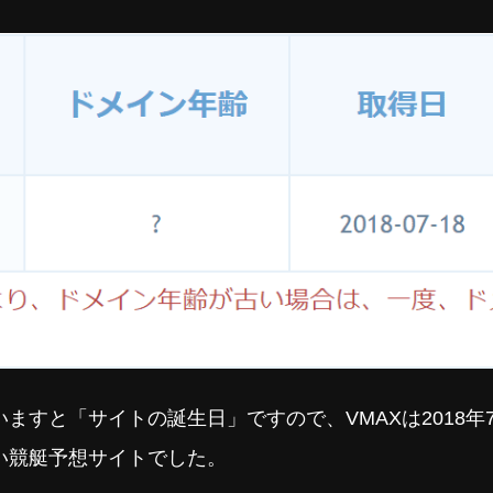
ますと「サイトの誕生日」ですので、VMAXは2018年
い競艇予想サイトでした。