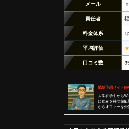
メール
i
責任者
料金体系
1
平均評価
口コミ数
3
競艇予想サイトNA
大学在学中からW
に強みを持つ競艇
からオファーを受