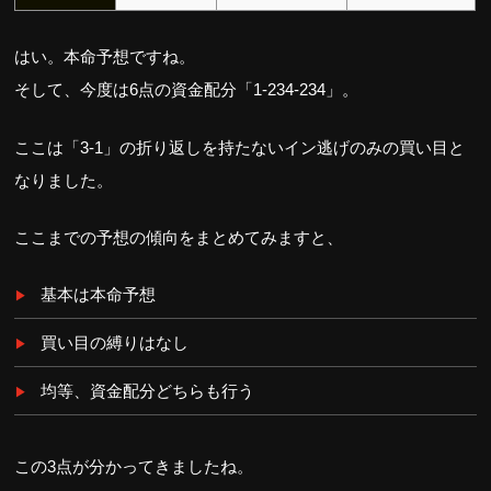
はい。本命予想ですね。
そして、今度は6点の資金配分「1-234-234」。
ここは「3-1」の折り返しを持たないイン逃げのみの買い目と
なりました。
ここまでの予想の傾向をまとめてみますと、
基本は本命予想
買い目の縛りはなし
均等、資金配分どちらも行う
この3点が分かってきましたね。