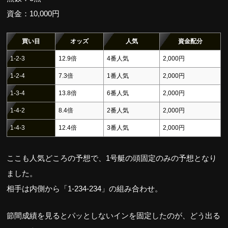
資金：10,000円
買い目
オッズ
人気
資金配分
1-2-3
12.9倍
4番人気
2,000円
1-2-4
7.3倍
1番人気
2,000円
1-3-4
13.8倍
6番人気
2,000円
1-4-2
8.4倍
2番人気
2,000円
1-4-3
12.4倍
3番人気
2,000円
ここも人気どころの予想で、1号艇の頭固定のみの予想となり
ました。
相手は内側から「1-234-234」の組み合わせ。
節間成績を見るとパッとしないインを固定したのが、どう出る