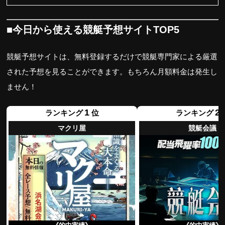
歴はチーム内で最も短いが、最新技術を駆使した
分析力と、誰にでも分かりやすい文章力が高く評
価され、北村からオファーを受ける。
Xアカウント
■今日から使える競艇予想サイトTOP5
競艇予想サイトは、無料登録するだけで競艇専門家による厳選
された予想を見ることができます。もちろん月額料金は発生し
ません！
1
2
ランキング
位
ランキング
マクリ屋
競艇会議