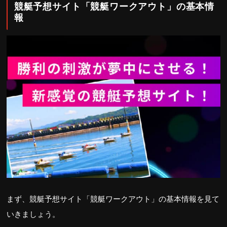
競艇予想サイト「競艇ワークアウト」の基本情
報
まず、競艇予想サイト「競艇ワークアウト」の基本情報を見て
いきましょう。