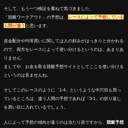
そして、もう一つ検証を重ねて気づきました。
「競艇ワークアウト」の予想は、
レースによって予想している
人間が違う
と思います。
資金配分や均等買いに関しては人の好みがはっきりと分かれる
ので、両方をレースによって使い分けるというのは、あまりあ
りません。
ましてや、お金を取る競艇予想サイトとしてここを使い分ける
というのは見ませんね。
そしてこのレースのように「1-4」というような中穴目も買っ
ているところは、違う人間の予想であれば「3-1」の折り返し
を買い目に入れているでしょう。
人によって予想の傾向が違うのは当たり前ですから、
競艇予想