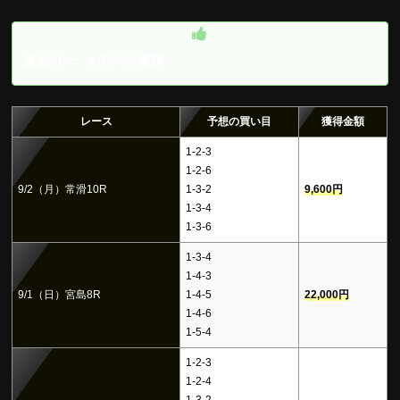
直近5レースの的中実績
レース
予想の買い目
獲得金額
1-2-3
1-2-6
9/2（月）常滑10R
1-3-2
9,600円
1-3-4
1-3-6
1-3-4
1-4-3
9/1（日）宮島8R
1-4-5
22,000円
1-4-6
1-5-4
1-2-3
1-2-4
1-3-2