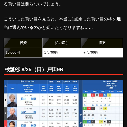
る買い目は要らないでしょう。
こういった買い目を見ると、本当に1点余った買い目の枠を
適
当に選んでいるのか
と疑いたくなりますね……
投資
払い戻し
収支
10,000円
17,700円
＋7,700円
検証④ 8/25（日）戸田9R