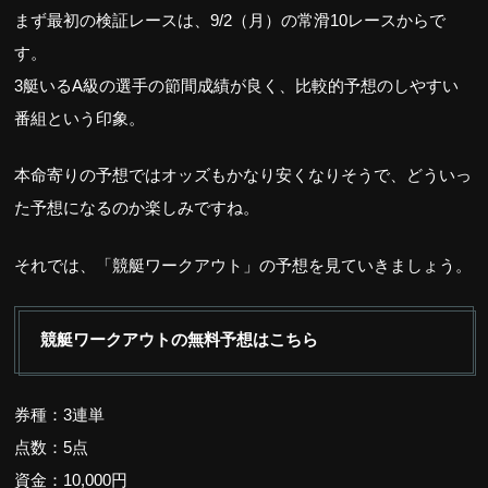
まず最初の検証レースは、9/2（月）の常滑10レースからで
す。
3艇いるA級の選手の節間成績が良く、比較的予想のしやすい
番組という印象。
本命寄りの予想ではオッズもかなり安くなりそうで、どういっ
た予想になるのか楽しみですね。
それでは、「競艇ワークアウト」の予想を見ていきましょう。
競艇ワークアウトの無料予想はこちら
券種：3連単
点数：5点
資金：10,000円