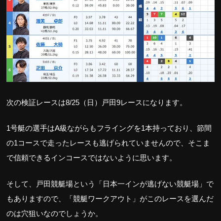
次の検証レースは8/25（日）戸田9レースになります。
1号艇の選手はA級ながらもフライングを1本持っており、節間
の1コースで走ったレースも逃げられていませんので、そこま
で信頼できるインコースではないように思います。
そして、戸田競艇場という「日本一インが逃げない競艇場」で
もありますので、「競艇ワークアウト」がこのレースを選んだ
のは穴狙いなのでしょうか。